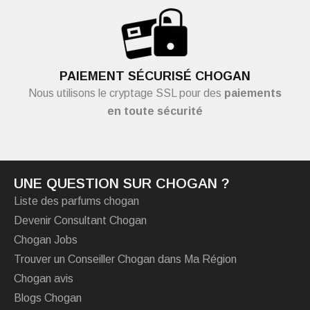
PAIEMENT SÉCURISÉ CHOGAN
Nous utilisons le cryptage SSL pour des
paiements
en toute sécurité
UNE QUESTION SUR CHOGAN ?
Liste des parfums chogan
Devenir Consultant Chogan
Chogan Jobs
Trouver un Conseiller Chogan dans Ma Région
Chogan avis
Blogs Chogan