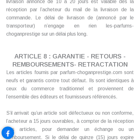
livraison annoncé de 10 à 20 jours est valable dès la
réception par l’acheteur du mail de la livraison de la
commande. Le délai de livraison de (annoncé par le
transporteur) n’engage en rien les-parfums-
choganprestige sur un délai plus long.
ARTICLE 8 : GARANTIE - RETOURS -
REMBOURSEMENTS- RETRACTATION
Les articles fournis par parfum-choganprestige.com sont
neufs et garantis contre tout défaut. Ils sont identiques à
ceux du commerce traditionnel et proviennent de
l’ensemble des éditeurs et fournisseurs référencés.
S’il arrivait qu’un article soit défectueux ou non conforme,
l’acheteur a 15 jours ouvrables, à compter de la réception
des articles, pour demander un échange ou un
remboursement. Si le délai de quinze (15) jours expire