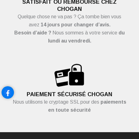
SATISFAIT OU REMBOURSÉ CHEZ
CHOGAN
Quelque chose ne va pas ? Ça tombe bien vous
avez
14 jours pour changer d’avis.
Besoin d’aide ?
Nous sommes à votre service
du
lundi au vendredi.
PAIEMENT SÉCURISÉ CHOGAN
Nous utilisons le cryptage SSL pour des
paiements
en toute sécurité