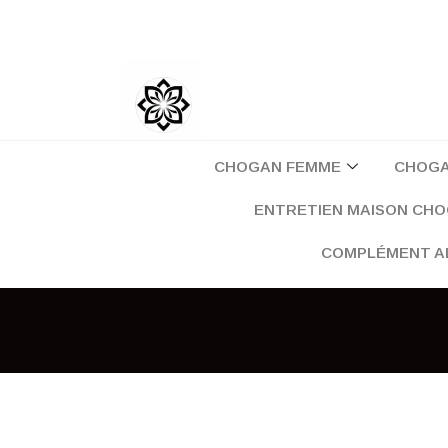
Aller
au
contenu
CHOGAN FEMME
CHOG
ENTRETIEN MAISON CH
COMPLÉMENT A