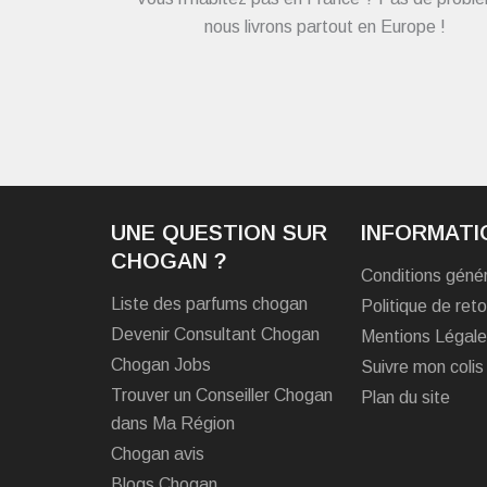
nous livrons partout en Europe !
UNE QUESTION SUR
INFORMATI
CHOGAN ?
Conditions géné
Liste des parfums chogan
Politique de reto
Devenir Consultant Chogan
Mentions Légal
Chogan Jobs
Suivre mon colis
Trouver un Conseiller Chogan
Plan du site
dans Ma Région
Chogan avis
Blogs Chogan