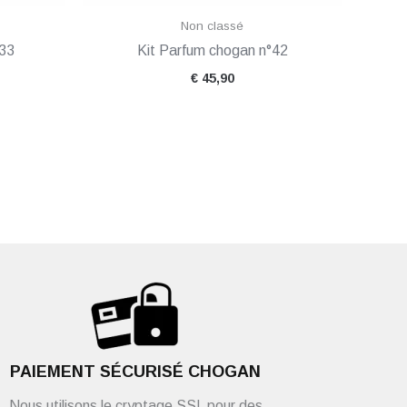
Non classé
133
Kit Parfum chogan n°42
€
45,90
PAIEMENT SÉCURISÉ CHOGAN
Nous utilisons le cryptage SSL pour des