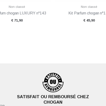
Non classé
Non classé
rfum chogan LUXURY n°143
Kit Parfum chogan n°
€
71,90
€
45,90
SATISFAIT OU REMBOURSÉ CHEZ
CHOGAN
ème,