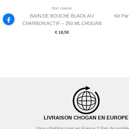
Non classé
BAIN DE BOUCHE BLACK AU
Kit Pa
CHARBON ACTIF – 250 ML CHOGAN
€
18,50
LIVRAISON CHOGAN EN EUROPE
Vous n’habitez pas en France ? Pas de probl