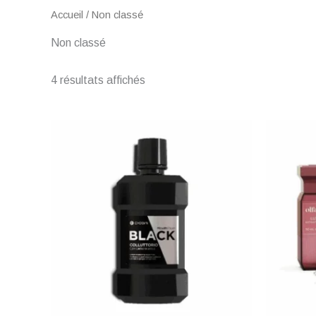
Accueil
/ Non classé
Non classé
4 résultats affichés