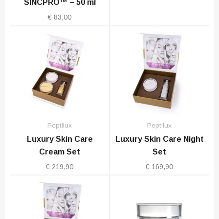
SINCPRO™ – 50 ml
€
83,00
Peptilux
Peptilux
Luxury Skin Care
Luxury Skin Care Night
Cream Set
Set
€
219,90
€
169,90