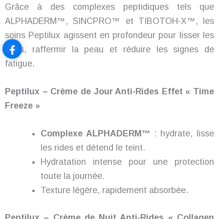
Grâce à des complexes peptidiques tels que
ALPHADERM™, SINCPRO™ et TIBOTOH-X™, les
soins Peptilux agissent en profondeur pour lisser les
rides, raffermir la peau et réduire les signes de
fatigue.
Peptilux – Crème de Jour Anti-Rides Effet « Time
Freeze »
Complexe ALPHADERM™
: hydrate, lisse
les rides et détend le teint.
Hydratation intense pour une protection
toute la journée.
Texture légère, rapidement absorbée.
Peptilux – Crème de Nuit Anti-Rides « Collagen