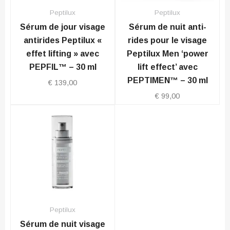
Peptilux
Peptilux
Sérum de jour visage
Sérum de nuit anti-
antirides Peptilux «
rides pour le visage
effet lifting » avec
Peptilux Men ‘power
PEPFIL™ – 30 ml
lift effect’ avec
PEPTIMEN™ – 30 ml
€
139,00
€
99,00
Peptilux
Sérum de nuit visage