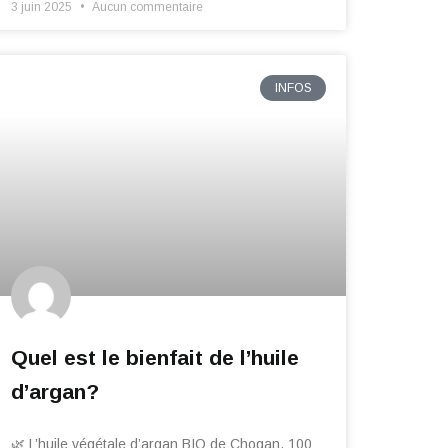
3 juin 2025
Aucun commentaire
INFOS
Quel est le bienfait de l’huile
d’argan?
🌿 L’huile végétale d’argan BIO de Chogan, 100