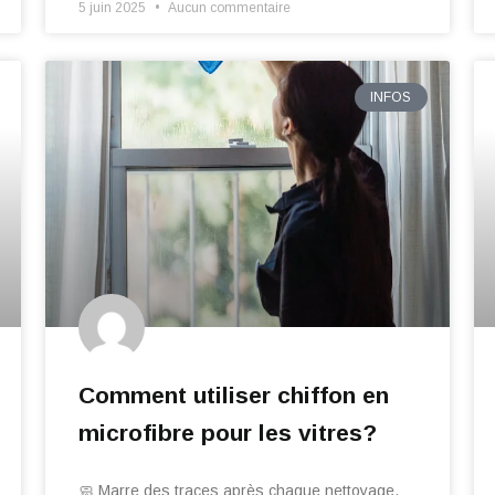
5 juin 2025
Aucun commentaire
INFOS
Comment utiliser chiffon en
microfibre pour les vitres?
🧼 Marre des traces après chaque nettoyage,