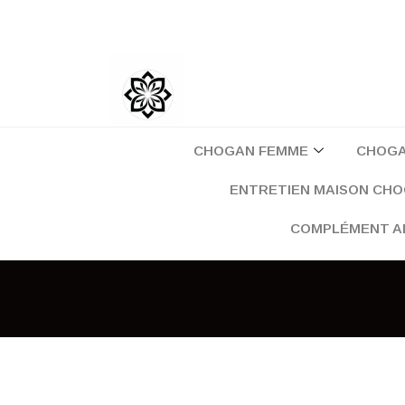
Aller
au
contenu
CHOGAN FEMME
CHOG
ENTRETIEN MAISON CH
COMPLÉMENT A