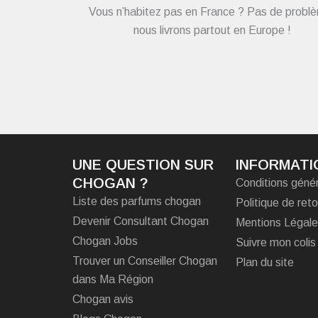
Vous n’habitez pas en France ? Pas de probl
nous livrons partout en Europe !
UNE QUESTION SUR
INFORMATI
CHOGAN ?
Conditions géné
Liste des parfums chogan
Politique de reto
Devenir Consultant Chogan
Mentions Légal
Chogan Jobs
Suivre mon colis
Trouver un Conseiller Chogan
Plan du site
dans Ma Région
Chogan avis