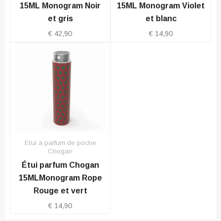
15ML Monogram Noir
15ML Monogram Violet
et gris
et blanc
€
42,90
€
14,90
Etui à parfum de poche
Chogan
Étui parfum Chogan
15MLMonogram Rope
Rouge et vert
€
14,90