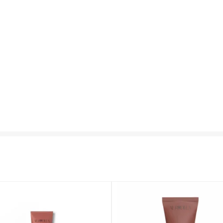
ACCUEIL
AURODHEA
AURODHEA