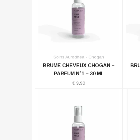
Soins Aurodhea - Chogan
BRUME CHEVEUX CHOGAN –
BR
PARFUM N°1 – 30 ML
€
9,90