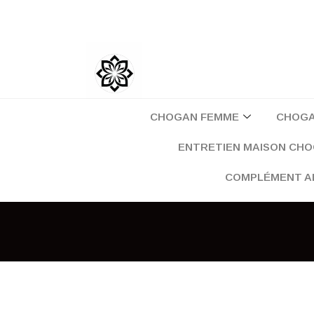
Aller
au
contenu
CHOGAN FEMME
CHOG
ENTRETIEN MAISON CH
COMPLÉMENT A