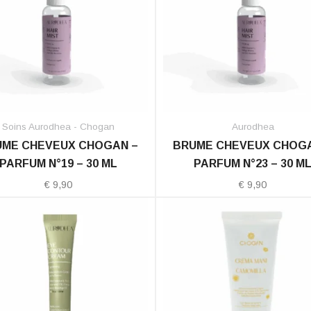
Soins Aurodhea - Chogan
Aurodhea
UME CHEVEUX CHOGAN –
BRUME CHEVEUX CHOGA
PARFUM N°19 – 30 ML
PARFUM N°23 – 30 M
€
9,90
€
9,90