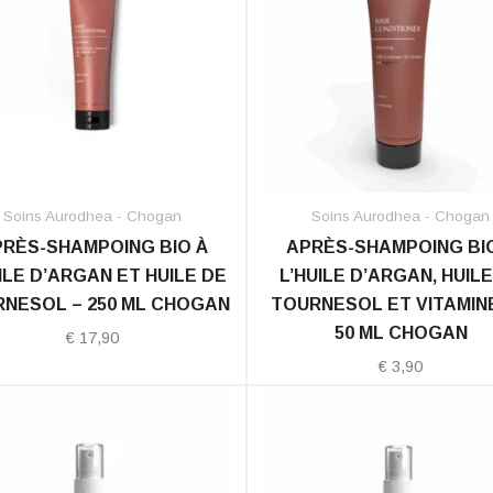
Soins Aurodhea - Chogan
Soins Aurodhea - Chogan
RÈS-SHAMPOING BIO À
APRÈS-SHAMPOING BI
ILE D’ARGAN ET HUILE DE
L’HUILE D’ARGAN, HUILE
NESOL – 250 ML CHOGAN
TOURNESOL ET VITAMINE
50 ML CHOGAN
€
17,90
€
3,90