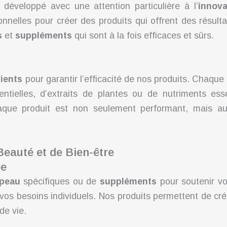
éveloppé avec une attention particulière à l’
innova
nelles pour créer des produits qui offrent des résulta
s
et
suppléments
qui sont à la fois efficaces et sûrs.
ients
pour garantir l’efficacité de nos produits. Chaque 
ssentielles, d’extraits de plantes ou de nutriments e
haque produit est non seulement performant, mais au
Beauté et de Bien-être
ée
 peau
spécifiques ou de
suppléments
pour soutenir vo
vos besoins individuels. Nos produits permettent de cré
de vie.