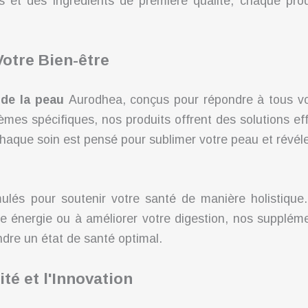
s et des ingrédients de première qualité, chaque pro
tre Bien-être
 de la peau
Aurodhea, conçus pour répondre à tous vo
blèmes spécifiques, nos produits offrent des solutions e
aque soin est pensé pour sublimer votre peau et révéler
ulés pour soutenir votre santé de manière holistique
e énergie ou à améliorer votre digestion, nos suppléme
ndre un état de santé optimal.
té et l'Innovation