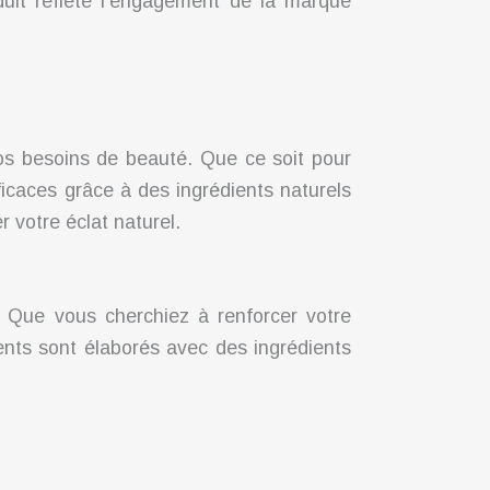
duit reflète l’engagement de la marque
s besoins de beauté. Que ce soit pour
fficaces grâce à des ingrédients naturels
 votre éclat naturel.
. Que vous cherchiez à renforcer votre
nts sont élaborés avec des ingrédients