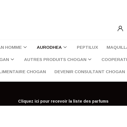
AN HOMME
AURODHEA
PEPTILUX
MAQUILL
OGAN
AUTRES PRODUITS CHOGAN
COOPERATI
LIMENTAIRE CHOGAN
DEVENIR CONSULTANT CHOGAN
Cliquez ici pour recevoir la liste des parfums