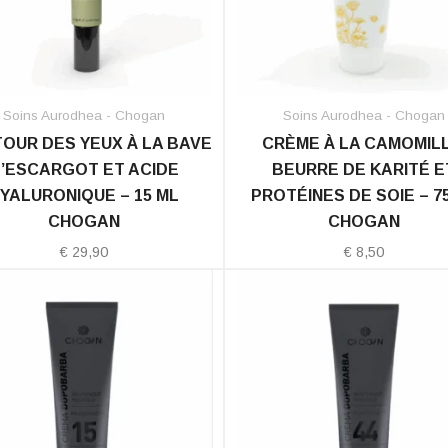
Soins Aurodhea - Chogan
Soins Aurodhea - Chogan
OUR DES YEUX À LA BAVE
CRÈME À LA CAMOMILL
’ESCARGOT ET ACIDE
BEURRE DE KARITÉ E
YALURONIQUE – 15 ML
PROTÉINES DE SOIE – 7
CHOGAN
CHOGAN
€
29,90
€
8,50