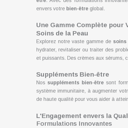
être
. Avec des formulations innovante
envers votre
bien-être
global.
Une Gamme Complète pour Vo
Soins de la Peau
Explorez notre vaste gamme de
soins
hydrater, revitaliser ou traiter des pro
et puissants. Des crèmes aux sérums, ch
Suppléments Bien-être
Nos
suppléments bien-être
sont form
système immunitaire, à augmenter votr
de haute qualité pour vous aider à attei
L'Engagement envers la Quali
Formulations Innovantes