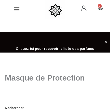
Aller
0
Cart
au
contenu
×
Cliquez ici pour recevoir la liste des parfums
Masque de Protection
Rechercher