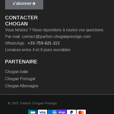
s'abonner
CONTACTER
CHOGAN
Vous hésitez ? Nous répondons à toutes vos questions.
Par mail: contact@parfum-choganprestige.com
WhatsApp :
+33-759-621-113
Livraison entre 4 et 6 jours ouvrables
PARTENAIRE
Chogan italie
Chogan Portugal
Chogan Allemagne
© 2025,
Parfum Chogan Prestige
.