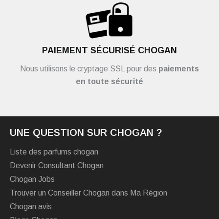
PAIEMENT SÉCURISÉ CHOGAN
Nous utilisons le cryptage SSL pour des
paiements
en toute sécurité
UNE QUESTION SUR CHOGAN ?
Liste des parfums chogan
Devenir Consultant Chogan
Chogan Jobs
Trouver un Conseiller Chogan dans Ma Région
Chogan avis