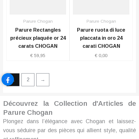
Parure Chogan
Parure Chogan
Parure Rectangles
Parure ruota di luce
précieux plaquée or 24
placcata in oro 24
carats CHOGAN
carati CHOGAN
€
59,95
€
0,00
1
2
→
Découvrez la Collection d'Articles de
Parure Chogan
Plongez dans l’élégance avec Chogan et laissez-
vous séduire par des pièces qui allient style, qualité