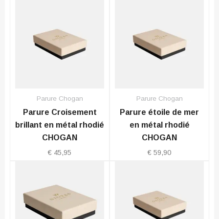
Parure Chogan
Parure Chogan
Parure Croisement
Parure étoile de mer
brillant en métal rhodié
en métal rhodié
CHOGAN
CHOGAN
€
45,95
€
59,90