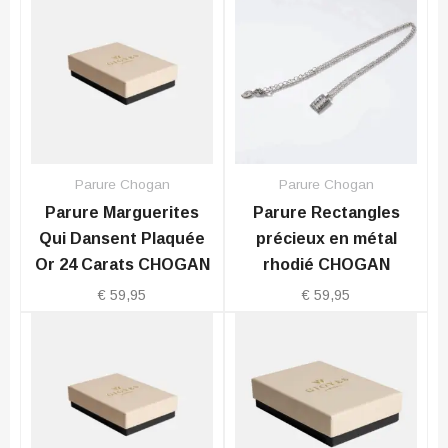
Parure Chogan
Parure Chogan
Parure Marguerites
Parure Rectangles
Qui Dansent Plaquée
précieux en métal
Or 24 Carats CHOGAN
rhodié CHOGAN
€
59,95
€
59,95