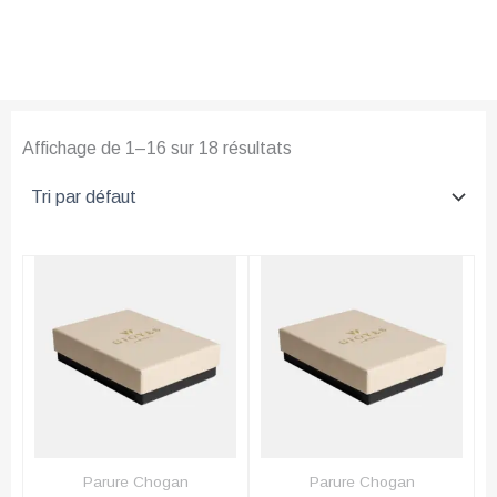
Affichage de 1–16 sur 18 résultats
Parure Chogan
Parure Chogan