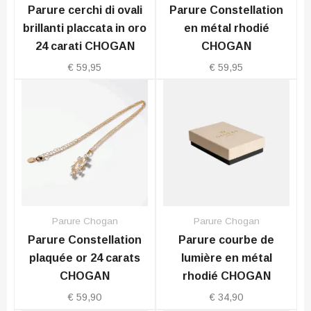
Parure cerchi di ovali
Parure Constellation
brillanti placcata in oro
en métal rhodié
24 carati CHOGAN
CHOGAN
€
59,95
€
59,95
Parure Chogan
Parure Chogan
Parure Constellation
Parure courbe de
plaquée or 24 carats
lumière en métal
CHOGAN
rhodié CHOGAN
€
59,90
€
34,90