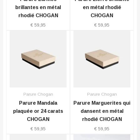
brillantes en métal
en métal rhodié
rhodié CHOGAN
CHOGAN
€
59,95
€
59,95
Parure Chogan
Parure Chogan
Parure Mandala
Parure Marguerites qui
plaquée or 24 carats
dansent en métal
CHOGAN
rhodié CHOGAN
€
59,95
€
59,95