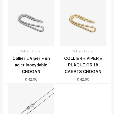
Collier chogan
Collier chogan
Collier « Viper » en
COLLIER « VIPER »
acier inoxydable
PLAQUÉ OR 18
CHOGAN
CARATS CHOGAN
€
42,90
€
42,90