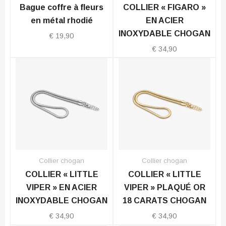
Bague coffre à fleurs
COLLIER « FIGARO »
en métal rhodié
EN ACIER
INOXYDABLE CHOGAN
€
19,90
€
34,90
Collier chogan
Collier chogan
COLLIER « LITTLE
COLLIER « LITTLE
VIPER » EN ACIER
VIPER » PLAQUÉ OR
INOXYDABLE CHOGAN
18 CARATS CHOGAN
€
34,90
€
34,90