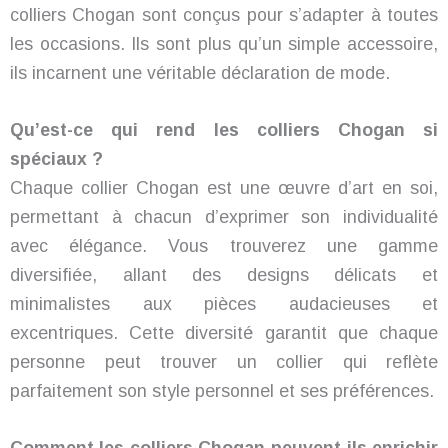
colliers Chogan sont conçus pour s’adapter à toutes
les occasions. Ils sont plus qu’un simple accessoire,
ils incarnent une véritable déclaration de mode.
Qu’est-ce qui rend les colliers Chogan si
spéciaux ?
Chaque collier Chogan est une œuvre d’art en soi,
permettant à chacun d’exprimer son individualité
avec élégance. Vous trouverez une gamme
diversifiée, allant des designs délicats et
minimalistes aux pièces audacieuses et
excentriques. Cette diversité garantit que chaque
personne peut trouver un collier qui reflète
parfaitement son style personnel et ses préférences.