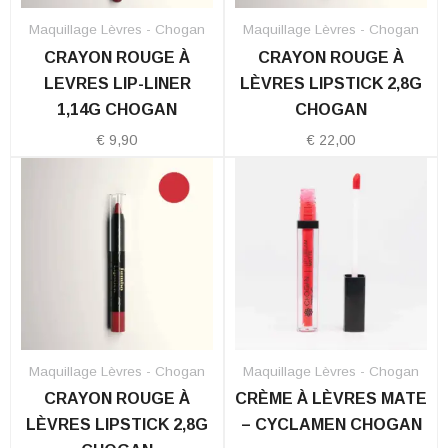
Maquillage Lèvres - Chogan
Maquillage Lèvres - Chogan
CRAYON ROUGE À
CRAYON ROUGE À
LEVRES LIP-LINER
LÈVRES LIPSTICK 2,8G
1,14G CHOGAN
CHOGAN
€
9,90
€
22,00
Maquillage Lèvres - Chogan
Maquillage Lèvres - Chogan
CRAYON ROUGE À
CRÈME À LÈVRES MATE
LÈVRES LIPSTICK 2,8G
– CYCLAMEN CHOGAN