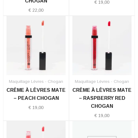
CHOGAN
€
19,00
€
22,00
Maquillage Lèvres - Chogan
Maquillage Lèvres - Chogan
CRÈME À LÈVRES MATE
CRÈME À LÈVRES MATE
– PEACH CHOGAN
– RASPBERRY RED
CHOGAN
€
19,00
€
19,00