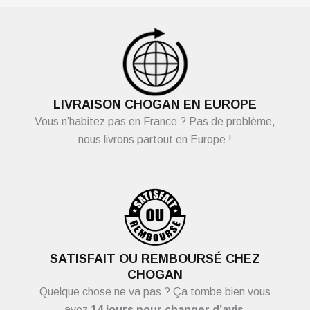
LIVRAISON CHOGAN EN EUROPE
Vous n’habitez pas en France ? Pas de problème,
nous livrons partout en Europe !
SATISFAIT OU REMBOURSÉ CHEZ
CHOGAN
Quelque chose ne va pas ? Ça tombe bien vous
avez
14 jours pour changer d’avis.