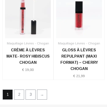
Maquillage Lèvres - Chogan
Maquillage Lèvres - Chogan
CRÈME À LÈVRES
GLOSS À LÈVRES
MATE- ROSY HIBISCUS
REPULPANT (MAXI
CHOGAN
FORMAT) – CHERRY
CHOGAN
€
19,00
€
21,99
1
2
3
→