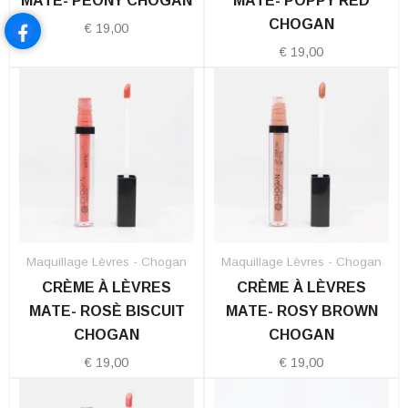
MATE- PEONY CHOGAN
MATE- POPPY RED
CHOGAN
€
19,00
€
19,00
Maquillage Lèvres - Chogan
Maquillage Lèvres - Chogan
CRÈME À LÈVRES
CRÈME À LÈVRES
MATE- ROSÈ BISCUIT
MATE- ROSY BROWN
CHOGAN
CHOGAN
€
19,00
€
19,00