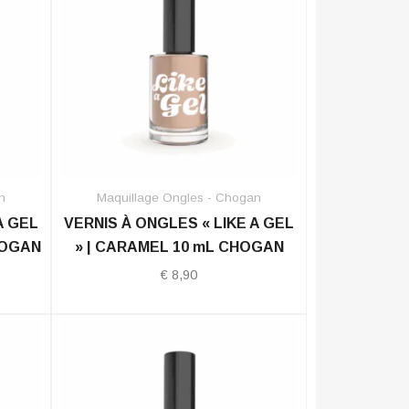
n
Maquillage Ongles - Chogan
A GEL
VERNIS À ONGLES « LIKE A GEL
HOGAN
» | CARAMEL 10 mL CHOGAN
€
8,90