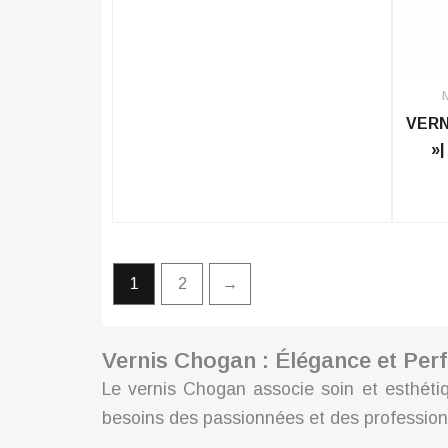
VERN
»
1
2
→
Vernis Chogan : Élégance et Pe
Le vernis Chogan associe soin et esthétiq
besoins des passionnées et des profession