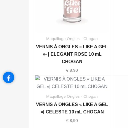
Maquillage Ongles - Chogan
VERNIS À ONGLES « LIKE A GEL
»- | ELEGANT ROSE 10 mL
CHOGAN
€
8,90
Maquillage Ongles - Chogan
VERNIS À ONGLES « LIKE A GEL
»| CELESTE 10 mL CHOGAN
€
8,90