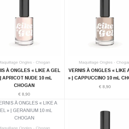
Maquillage Ongles - Chogan
Maquillage Ongles - Choga
IS À ONGLES « LIKE A GEL
VERNIS À ONGLES « LIKE 
 | APRICOT NUDE 10 mL
» | CAPPUCCINO 10 mL C
CHOGAN
€
8,90
€
8,90
Maquillage Ongles - Chogan