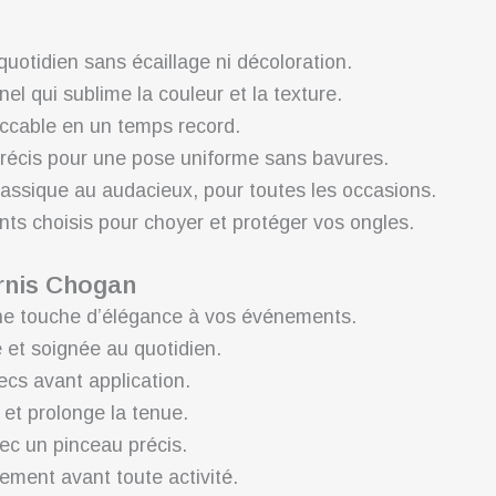
 quotidien sans écaillage ni décoloration.
nel qui sublime la couleur et la texture.
cable en un temps record.
récis pour une pose uniforme sans bavures.
lassique au audacieux, pour toutes les occasions.
nts choisis pour choyer et protéger vos ongles.
ernis Chogan
ne touche d’élégance à vos événements.
e et soignée au quotidien.
ecs avant application.
 et prolonge la tenue.
ec un pinceau précis.
ement avant toute activité.