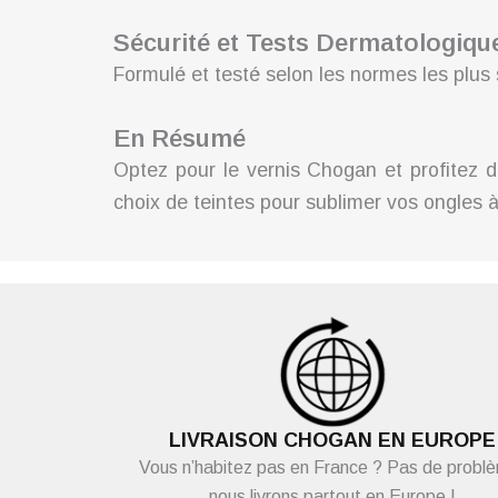
Sécurité et Tests Dermatologiqu
Formulé et testé selon les normes les plus 
En Résumé
Optez pour le vernis Chogan et profitez d
choix de teintes pour sublimer vos ongles 
LIVRAISON CHOGAN EN EUROPE
Vous n’habitez pas en France ? Pas de probl
nous livrons partout en Europe !