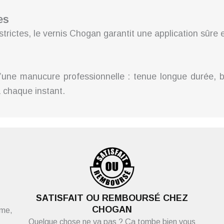
es
strictes, le vernis Chogan garantit une application sûre
’une manucure professionnelle : tenue longue durée, br
à chaque instant.
SATISFAIT OU REMBOURSÉ CHEZ
CHOGAN
ème,
Quelque chose ne va pas ? Ça tombe bien vous