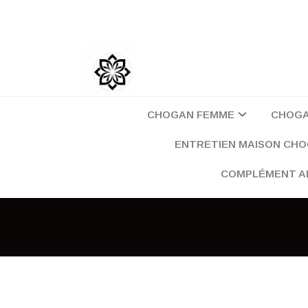
Aller
au
contenu
CHOGAN FEMME
CHOG
ENTRETIEN MAISON CH
COMPLÉMENT A