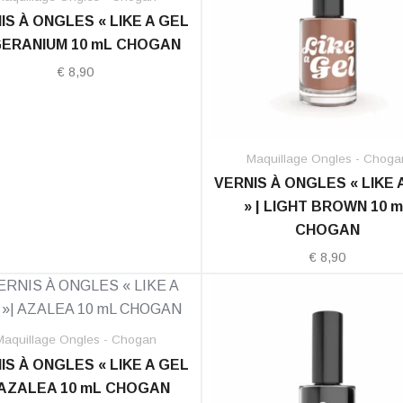
IS À ONGLES « LIKE A GEL
 GERANIUM 10 mL CHOGAN
€
8,90
Maquillage Ongles - Choga
VERNIS À ONGLES « LIKE 
» | LIGHT BROWN 10 
CHOGAN
€
8,90
Maquillage Ongles - Chogan
IS À ONGLES « LIKE A GEL
 AZALEA 10 mL CHOGAN