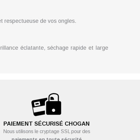
 et respectueuse de vos ongles.
illance éclatante, séchage rapide et large
PAIEMENT SÉCURISÉ CHOGAN
Nous utilisons le cryptage SSL pour des
paiements en toute sécurité