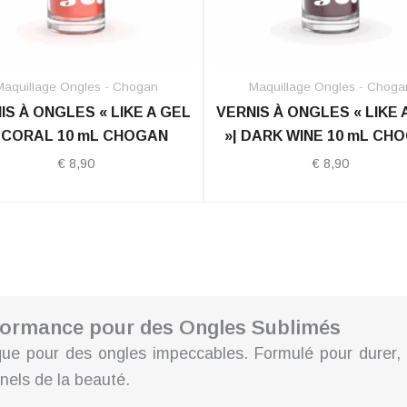
Maquillage Ongles - Chogan
Maquillage Ongles - Choga
IS À ONGLES « LIKE A GEL
VERNIS À ONGLES « LIKE 
| CORAL 10 mL CHOGAN
»| DARK WINE 10 mL CH
€
8,90
€
8,90
rformance pour des Ongles Sublimés
ue pour des ongles impeccables. Formulé pour durer, b
nels de la beauté.