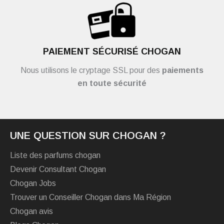
PAIEMENT SÉCURISÉ CHOGAN
Nous utilisons le cryptage SSL pour des
paiements
en toute sécurité
UNE QUESTION SUR CHOGAN ?
Liste des parfums chogan
Devenir Consultant Chogan
Chogan Jobs
Trouver un Conseiller Chogan dans Ma Région
Chogan avis