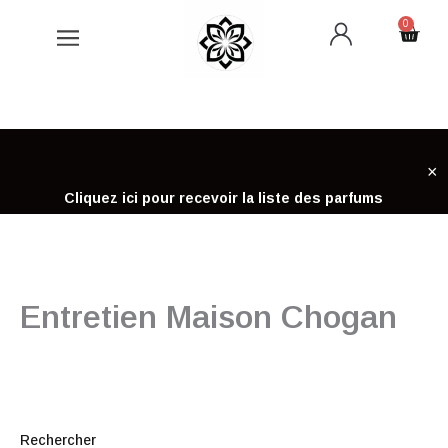
Aller
0
Cart
au
contenu
×
Cliquez ici pour recevoir la liste des parfums
Entretien Maison Chogan
Rechercher