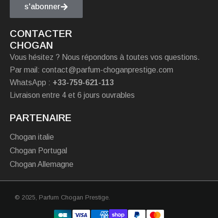
s'abonner
CONTACTER
CHOGAN
Vous hésitez ? Nous répondons à toutes vos questions.
Par mail: contact@parfum-choganprestige.com
WhatsApp :
+33-759-621-113
Livraison entre 4 et 6 jours ouvrables
PARTENAIRE
Chogan italie
Chogan Portugal
Chogan Allemagne
© 2025,
Parfum Chogan Prestige
.