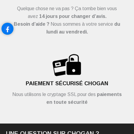
Quelque chose ne va pas ? Ça tombe bien vous
avez
14 jours pour changer d’avis.
Besoin d’aide ?
Nous sommes à votre service
du
lundi au vendredi.
PAIEMENT SÉCURISÉ CHOGAN
Nous utilisons le cryptage SSL pour des
paiements
en toute sécurité
UNE QUESTION SUR CHOGAN ?