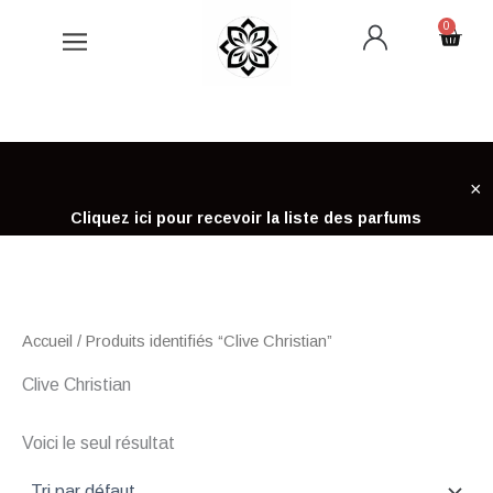
Aller
0
Cart
au
contenu
×
Cliquez ici pour recevoir la liste des parfums
Accueil
/ Produits identifiés “Clive Christian”
Clive Christian
Voici le seul résultat