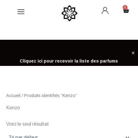
Aller
0
Cart
au
contenu
×
Cliquez ici pour recevoir la liste des parfums
Accueil
/ Produits identifiés “Kenzo”
Kenzo
Voici le seul résultat