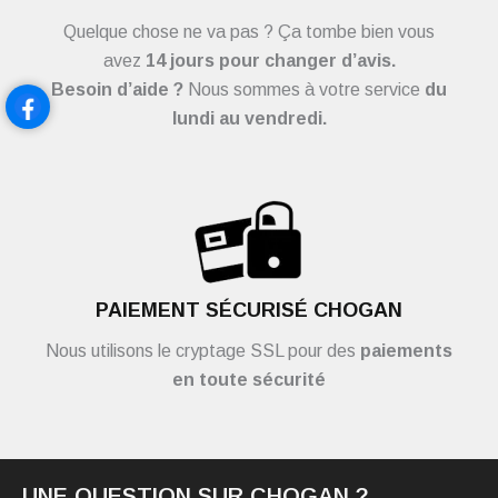
Quelque chose ne va pas ? Ça tombe bien vous
avez
14 jours pour changer d’avis.
Besoin d’aide ?
Nous sommes à votre service
du
lundi au vendredi.
PAIEMENT SÉCURISÉ CHOGAN
Nous utilisons le cryptage SSL pour des
paiements
en toute sécurité
UNE QUESTION SUR CHOGAN ?