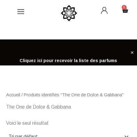
Aller
0
Cart
au
contenu
×
Cliquez ici pour recevoir la liste des parfums
Accueil
/ Produits identifiés “The One de Dolce & Gabbana”
The One de Dolce & Gabbana
Voici le seul résultat