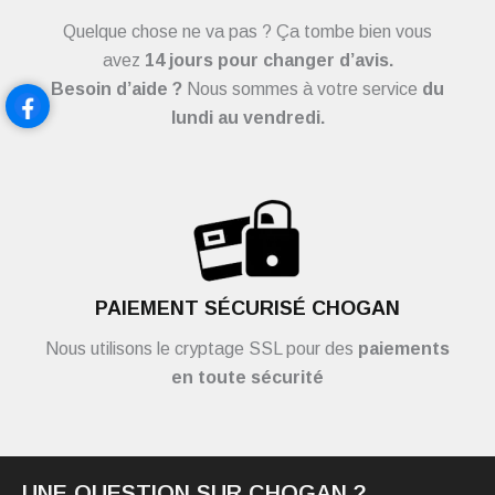
Quelque chose ne va pas ? Ça tombe bien vous
avez
14 jours pour changer d’avis.
Besoin d’aide ?
Nous sommes à votre service
du
lundi au vendredi.
PAIEMENT SÉCURISÉ CHOGAN
Nous utilisons le cryptage SSL pour des
paiements
en toute sécurité
UNE QUESTION SUR CHOGAN ?