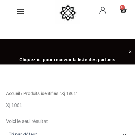
Aller
0
Cart
au
contenu
×
Cliquez ici pour recevoir la liste des parfums
Accueil
/ Produits identifiés “Xj 1861”
Xj 1861
Voici le seul résultat