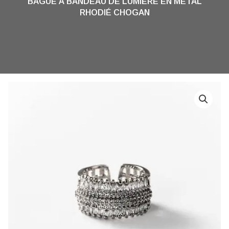
BAGUE À BANDEAU DE LUMIÈRE EN MÉTAL
RHODIÉ CHOGAN