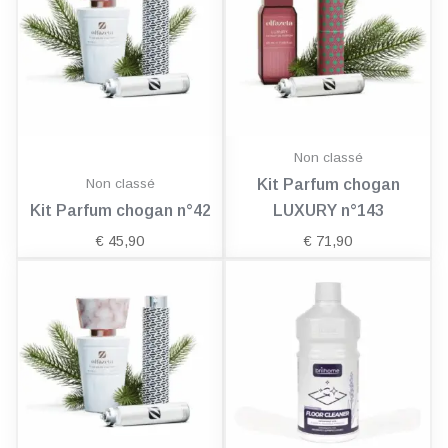
Non classé
Non classé
Kit Parfum chogan
Kit Parfum chogan n°42
LUXURY n°143
€
45,90
€
71,90