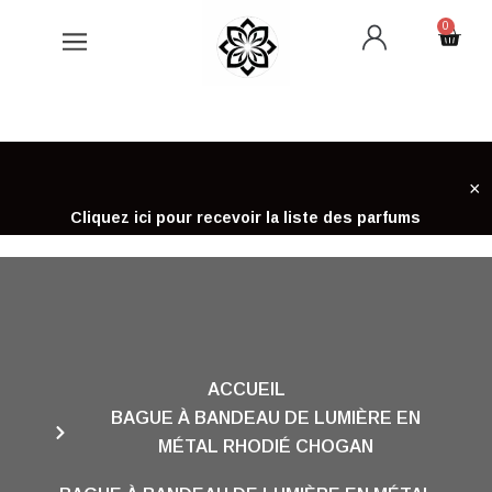
Aller
0
Cart
au
contenu
×
Cliquez ici pour recevoir la liste des parfums
ACCUEIL
BAGUE À BANDEAU DE LUMIÈRE EN
MÉTAL RHODIÉ CHOGAN