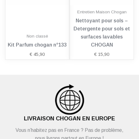
Entretien Maison Chogan
Nettoyant pour sols –
Detergente pour sols et
Non classé
surfaces lavables
Kit Parfum chogan n°133
CHOGAN
€
45,90
€
15,90
LIVRAISON CHOGAN EN EUROPE
Vous n’habitez pas en France ? Pas de problème,
nous livrons partout en Europe !