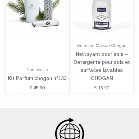
Entretien Maison Chogan
Nettoyant pour sols –
Detergente pour sols et
Non classé
surfaces lavables
Kit Parfum chogan n°133
CHOGAN
€
45,90
€
15,90