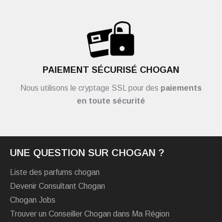
PAIEMENT SÉCURISÉ CHOGAN
Nous utilisons le cryptage SSL pour des
paiements
en toute sécurité
UNE QUESTION SUR CHOGAN ?
Liste des parfums chogan
Devenir Consultant Chogan
Chogan Jobs
Trouver un Conseiller Chogan dans Ma Région