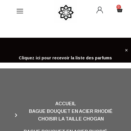
Aller
0
Cart
au
contenu
×
Cliquez ici pour recevoir la liste des parfums
ACCUEIL
BAGUE BOUQUET EN ACIER RHODIÉ
CHOISIR LA TAILLE CHOGAN