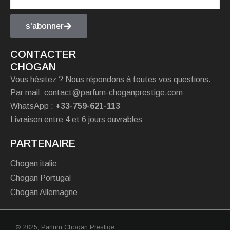
s'abonner
CONTACTER
CHOGAN
Vous hésitez ? Nous répondons à toutes vos questions.
Par mail: contact@parfum-choganprestige.com
WhatsApp :
+33-759-621-113
Livraison entre 4 et 6 jours ouvrables
PARTENAIRE
Chogan italie
Chogan Portugal
Chogan Allemagne
© 2025,
Parfum Chogan Prestige
.