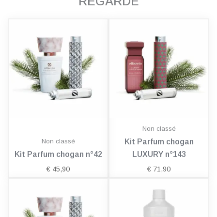
REGARDÉ
Non classé
Non classé
Kit Parfum chogan
Kit Parfum chogan n°42
LUXURY n°143
€
45,90
€
71,90