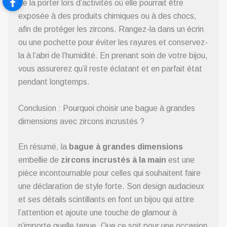
de la porter lors d’activités où elle pourrait être
exposée à des produits chimiques ou à des chocs,
afin de protéger les zircons. Rangez-la dans un écrin
ou une pochette pour éviter les rayures et conservez-
la à l’abri de l’humidité. En prenant soin de votre bijou,
vous assurerez qu’il reste éclatant et en parfait état
pendant longtemps.
Conclusion : Pourquoi choisir une bague à grandes
dimensions avec zircons incrustés ?
En résumé, la
bague à grandes dimensions
embellie de
zircons incrustés à la main
est une
pièce incontournable pour celles qui souhaitent faire
une déclaration de style forte. Son design audacieux
et ses détails scintillants en font un bijou qui attire
l’attention et ajoute une touche de glamour à
n’importe quelle tenue. Que ce soit pour une occasion