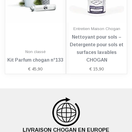
Entretien Maison Chogan
Nettoyant pour sols –
Detergente pour sols et
Non classé
surfaces lavables
Kit Parfum chogan n°133
CHOGAN
€
45,90
€
15,90
LIVRAISON CHOGAN EN EUROPE