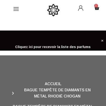
Aller
0
Cart
au
contenu
×
Cliquez ici pour recevoir la liste des parfums
ACCUEIL
BAGUE TEMPÊTE DE DIAMANTS EN
MÉTAL RHODIÉ CHOGAN