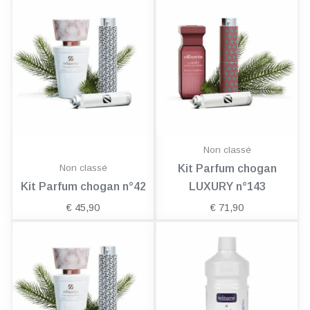
Non classé
Non classé
Kit Parfum chogan
Kit Parfum chogan n°42
LUXURY n°143
€
45,90
€
71,90