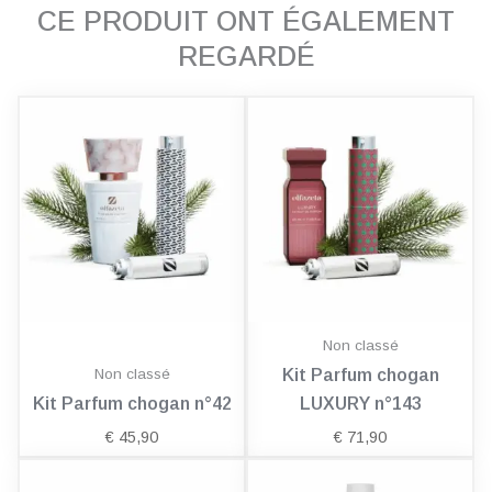
CE PRODUIT ONT ÉGALEMENT
REGARDÉ
Non classé
Non classé
Kit Parfum chogan
Kit Parfum chogan n°42
LUXURY n°143
€
45,90
€
71,90