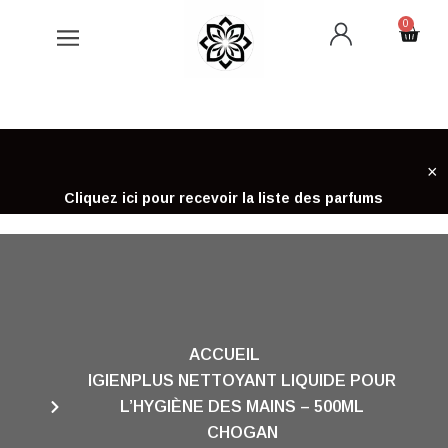
Aller
0
Cart
au
contenu
×
Cliquez ici pour recevoir la liste des parfums
ACCUEIL
IGIENPLUS NETTOYANT LIQUIDE POUR
L’HYGIÈNE DES MAINS – 500ML
CHOGAN