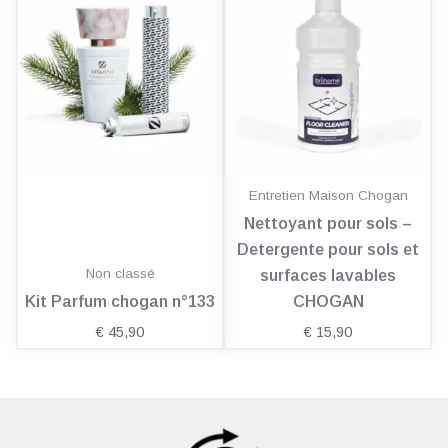
Entretien Maison Chogan
Nettoyant pour sols –
Detergente pour sols et
Non classé
surfaces lavables
Kit Parfum chogan n°133
CHOGAN
€
45,90
€
15,90