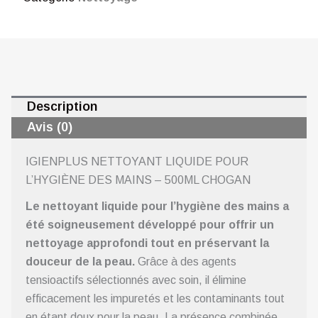
-
500ML
CHOGAN
Description
Avis (0)
IGIENPLUS NETTOYANT LIQUIDE POUR
L’HYGIÈNE DES MAINS – 500ML CHOGAN
Le nettoyant liquide pour l’hygiène des mains a
été soigneusement développé pour offrir un
nettoyage approfondi tout en préservant la
douceur de la peau.
Grâce à des agents
tensioactifs sélectionnés avec soin, il élimine
efficacement les impuretés et les contaminants tout
en étant doux pour la peau. La présence combinée