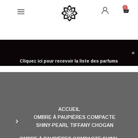
Aller
0
Cart
au
contenu
×
Cliquez ici pour recevoir la liste des parfums
ACCUEIL
OMBRE À PAUPIÈRES COMPACTE
SHINY-PEARL TIFFANY CHOGAN