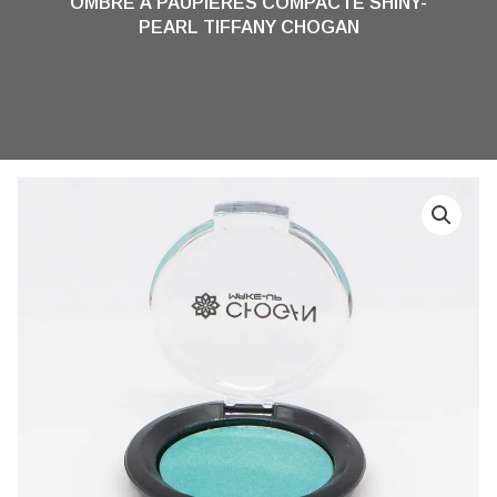
OMBRE À PAUPIÈRES COMPACTE SHINY-
PEARL TIFFANY CHOGAN