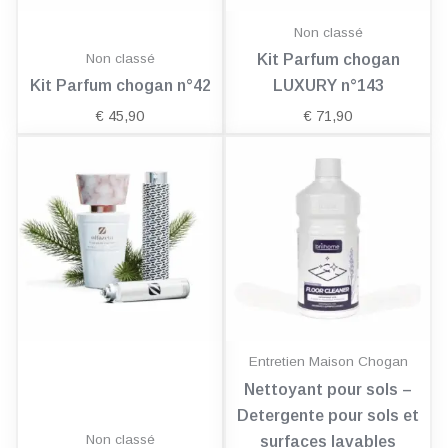
Non classé
Non classé
Kit Parfum chogan
Kit Parfum chogan n°42
LUXURY n°143
€
45,90
€
71,90
Entretien Maison Chogan
Nettoyant pour sols –
Detergente pour sols et
Non classé
surfaces lavables