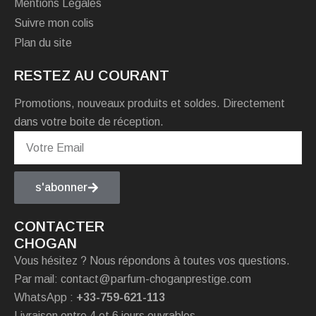
Mentions Légales
Suivre mon colis
Plan du site
RESTEZ AU COURANT
Promotions, nouveaux produits et soldes. Directement
dans votre boite de réception.
s'abonner
CONTACTER
CHOGAN
Vous hésitez ? Nous répondons à toutes vos questions.
Par mail: contact@parfum-choganprestige.com
WhatsApp :
+33-759-621-113
Livraison entre 4 et 6 jours ouvrables