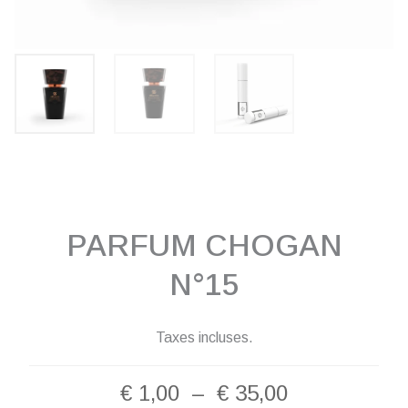
PARFUM CHOGAN
N°15
Taxes incluses.
Plage
€
1,00
–
€
35,00