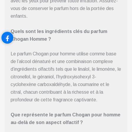
avec les yeux pour prévenir toute irritation. Assurez-
vous de conserver le parfum hors de la portée des
enfants.
Quels sont les ingrédients clés du parfum
Chogan Homme ?
Le parfum Chogan pour homme utilise comme base
de l’alcool dénaturé et une combinaison complexe
d’ingrédients olfactifs tels que le linalol, le limonène, le
citronellol, le géraniol, l’hydroxyisohexyl 3-
cyclohexène carboxaldéhyde, la coumarine et le
citral, chacun contribuant à la richesse et à la
profondeur de cette fragrance captivante.
Que représente le parfum Chogan pour homme
au-delà de son aspect olfactif ?