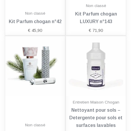
Non classé
Non classé
Kit Parfum chogan
Kit Parfum chogan n°42
LUXURY n°143
€
45,90
€
71,90
Entretien Maison Chogan
Nettoyant pour sols –
Detergente pour sols et
Non classé
surfaces lavables