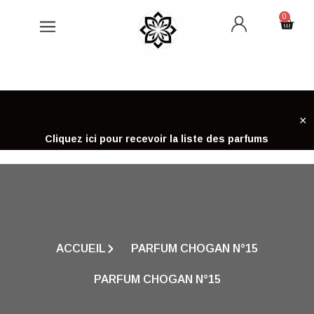
Aller
0
Cart
au
contenu
×
Cliquez ici pour recevoir la liste des parfums
ACCUEIL
PARFUM CHOGAN N°15
PARFUM CHOGAN N°15