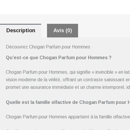
Description
Avis (0)
Découvrez Chogan Parfum pour Hommes
Qu’est-ce que Chogan Parfum pour Hommes ?
Chogan Parfum pour Hommes, qui signifie « invincible » en lati
vision moderne de la virilité, offrant un contraste saisissant
promet une assurance immédiate et un charme intemporel, idéa
Quelle est la famille olfactive de Chogan Parfum pou
Chogan Parfum pour Hommes appartient à la famille olfactive