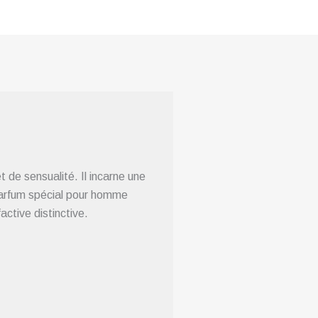
 de sensualité. Il incarne une
e parfum spécial pour homme
ctive distinctive.