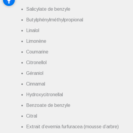
Salicylate de benzyle
Butylphénylméthylpropional
Linalol
Limonène
Coumarine
Citronellol
Géraniol
Cinnamal
Hydroxycitronellal
Benzoate de benzyle
Citral
Extrait d’evernia furfuracea (mousse d’arbre)