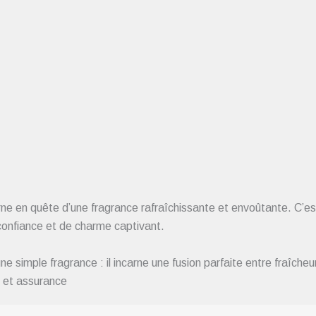
n quête d’une fragrance rafraîchissante et envoûtante. C’est 
 confiance et de charme captivant.
imple fragrance : il incarne une fusion parfaite entre fraîcheur
 et assurance