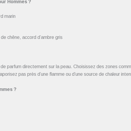
pour Hommes ?
d marin
 de chêne, accord d’ambre gris
de parfum directement sur la peau. Choisissez des zones comme l
e vaporisez pas près d’une flamme ou d’une source de chaleur inte
ommes ?