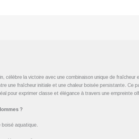
n, célèbre la victoire avec une combinaison unique de fraîcheur et
 entre une fraîcheur initiale et une chaleur boisée persistante. C
l pour exprimer classe et élégance à travers une empreinte olfa
r Hommes ?
 boisé aquatique.