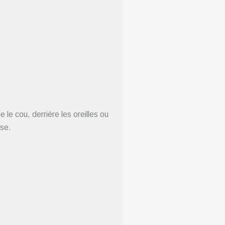
e cou, derrière les oreilles ou
nse.