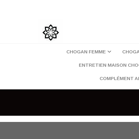
Aller
au
contenu
CHOGAN FEMME
CHOG
ENTRETIEN MAISON CH
COMPLÉMENT A