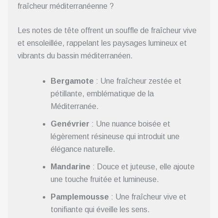
fraîcheur méditerranéenne ?
Les notes de tête offrent un souffle de fraîcheur vive
et ensoleillée, rappelant les paysages lumineux et
vibrants du bassin méditerranéen.
Bergamote
: Une fraîcheur zestée et
pétillante, emblématique de la
Méditerranée.
Genévrier
: Une nuance boisée et
légèrement résineuse qui introduit une
élégance naturelle.
Mandarine
: Douce et juteuse, elle ajoute
une touche fruitée et lumineuse.
Pamplemousse
: Une fraîcheur vive et
tonifiante qui éveille les sens.