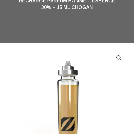
RECHARGE PARFUM HOMME – ESSENCE
30% – 15 ML CHOGAN