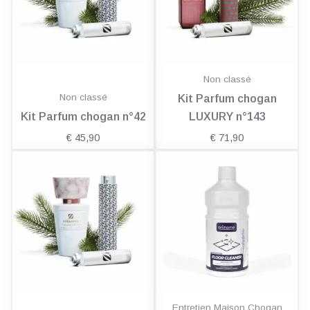
Non classé
Non classé
Kit Parfum chogan
Kit Parfum chogan n°42
LUXURY n°143
€
45,90
€
71,90
Entretien Maison Chogan