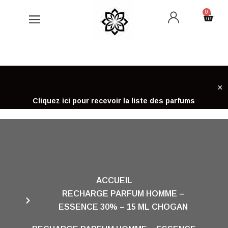
Aller
0
Cart
au
contenu
×
Cliquez ici pour recevoir la liste des parfums
ACCUEIL
RECHARGE PARFUM HOMME –
ESSENCE 30% – 15 ML CHOGAN