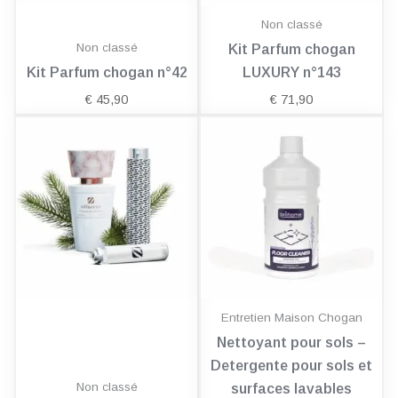
Non classé
Non classé
Kit Parfum chogan
Kit Parfum chogan n°42
LUXURY n°143
€
45,90
€
71,90
Entretien Maison Chogan
Nettoyant pour sols –
Detergente pour sols et
Non classé
surfaces lavables