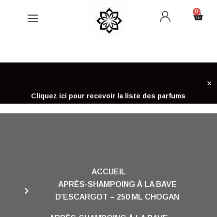
Aller
0
Cart
au
contenu
×
Cliquez ici pour recevoir la liste des parfums
ACCUEIL
APRÈS-SHAMPOING À LA BAVE
D’ESCARGOT – 250 ML CHOGAN