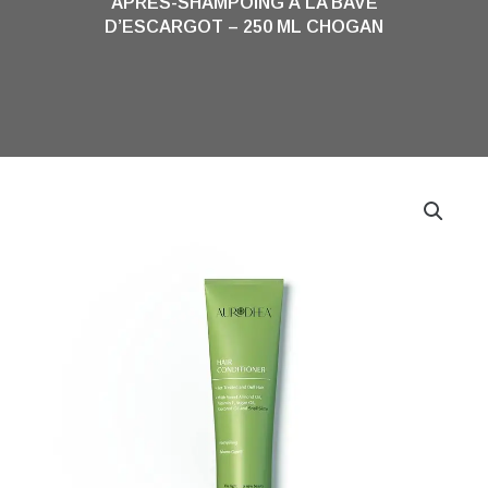
APRÈS-SHAMPOING À LA BAVE
D’ESCARGOT – 250 ML CHOGAN