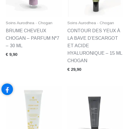
Soins Aurodhea - Chogan
Soins Aurodhea - Chogan
BRUME CHEVEUX
CONTOUR DES YEUX À
CHOGAN – PARFUM N°7
LA BAVE D’ESCARGOT
– 30 ML
ET ACIDE
HYALURONIQUE – 15 ML
€
9,90
CHOGAN
€
29,90