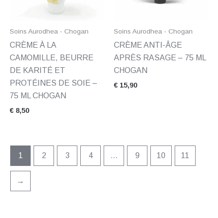
Soins Aurodhea - Chogan
Soins Aurodhea - Chogan
CRÈME À LA
CRÈME ANTI-ÂGE
CAMOMILLE, BEURRE
APRÈS RASAGE – 75 ML
DE KARITÉ ET
CHOGAN
PROTÉINES DE SOIE –
€
15,90
75 ML CHOGAN
€
8,50
1
2
3
4
…
9
10
11
→