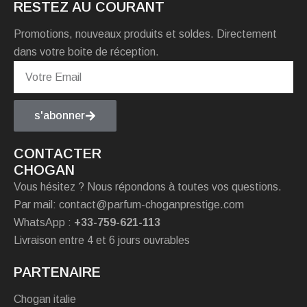
RESTEZ AU COURANT
Promotions, nouveaux produits et soldes. Directement
dans votre boite de réception.
s'abonner
CONTACTER
CHOGAN
Vous hésitez ? Nous répondons à toutes vos questions.
Par mail: contact@parfum-choganprestige.com
WhatsApp :
+33-759-621-113
Livraison entre 4 et 6 jours ouvrables
PARTENAIRE
Chogan italie