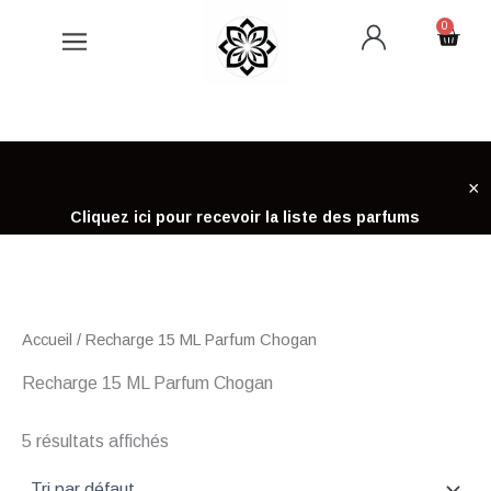
Aller
0
Cart
au
contenu
×
Cliquez ici pour recevoir la liste des parfums
Accueil
/ Recharge 15 ML Parfum Chogan
Recharge 15 ML Parfum Chogan
5 résultats affichés