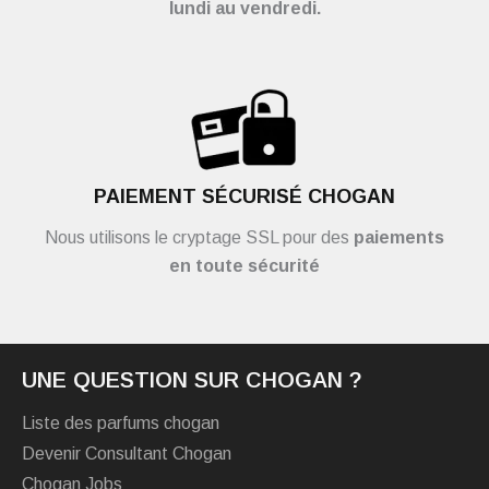
lundi au vendredi.
PAIEMENT SÉCURISÉ CHOGAN
Nous utilisons le cryptage SSL pour des
paiements
en toute sécurité
UNE QUESTION SUR CHOGAN ?
Liste des parfums chogan
Devenir Consultant Chogan
Chogan Jobs