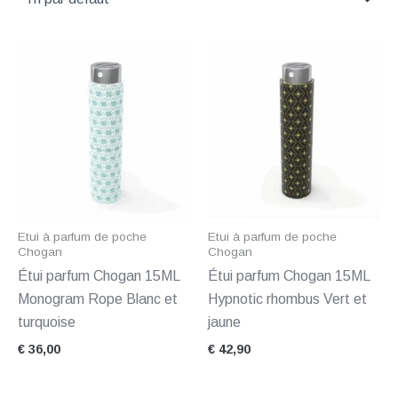
Etui à parfum de poche
Etui à parfum de poche
Chogan
Chogan
Étui parfum Chogan 15ML
Étui parfum Chogan 15ML
Monogram Rope Blanc et
Hypnotic rhombus Vert et
turquoise
jaune
€
36,00
€
42,90