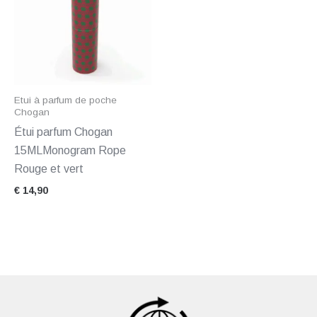
Etui à parfum de poche
Chogan
Étui parfum Chogan
15MLMonogram Rope
Rouge et vert
€
14,90