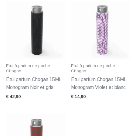
Etui à parfum de poche
Etui à parfum de poche
Chogan
Chogan
Étui parfum Chogan 15ML
Étui parfum Chogan 15ML
Monogram Noir et gris
Monogram Violet et blanc
€
42,90
€
14,90