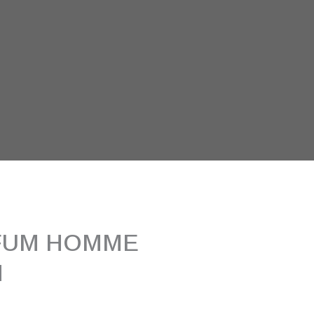
FUM HOMME
N