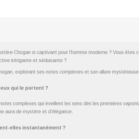
ère Chogan si captivant pour l’homme moderne ? Vous êtes c
ctive intrigante et séduisante ?
Chogan, explorant ses notes complexes et son allure mystérieuse
eux qui le portent ?
otes complexes qui éveillent les sens dès les premières vapor
une aura de mystère et d’élégance.
ent-elles instantanément ?