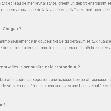
illant et l’eau de mer revitalisante, créent un départ énergisant 
 douceur aromatique de la lavande et la fraîcheur herbacée de la
e Chogan ?
rmonieusement à la douceur florale du géranium et aux nuances
que des notes fruitées comme le melon juteux et la pêche sucrée 
t-elles la sensualité et la profondeur ?
bre et le cèdre qui apportent une richesse boisée et résineuse. 
 le vétiver complètent l’expérience avec une base veloutée et t
m ?