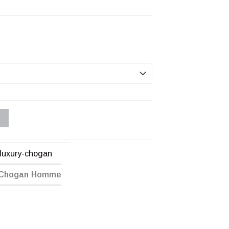
luxury-chogan
 Chogan Homme