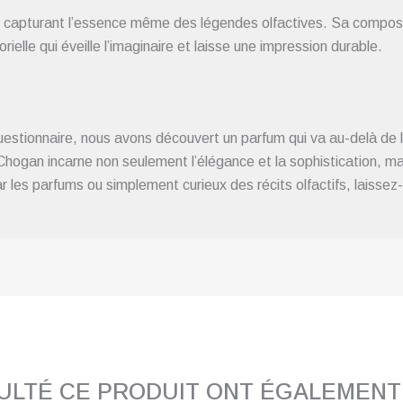
en capturant l’essence même des légendes olfactives. Sa compo
ielle qui éveille l’imaginaire et laisse une impression durable.
estionnaire, nous avons découvert un parfum qui va au-delà de l
ogan incarne non seulement l’élégance et la sophistication, mai
 les parfums ou simplement curieux des récits olfactifs, laissez
SULTÉ CE PRODUIT ONT ÉGALEMEN