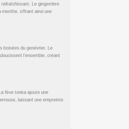
et rafraîchissant. Le gingembre
 menthe, offrant ainsi une
 boisées du genévrier. Le
adoucissent l’ensemble, créant
La fève tonka ajoute une
erreuse, laissant une empreinte