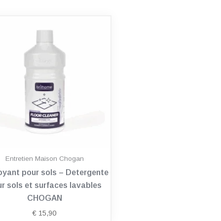
Entretien Maison Chogan
oyant pour sols – Detergente
r sols et surfaces lavables
CHOGAN
€
15,90