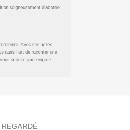
sition soigneusement élaborée
’ordinaire. Avec ses notes
s aussi l’art de raconter une
-vous séduire par l’énigme
T REGARDÉ