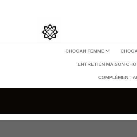
Aller
au
contenu
CHOGAN FEMME
CHOG
ENTRETIEN MAISON CH
COMPLÉMENT A