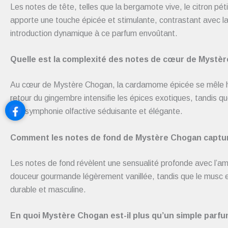
Les notes de tête, telles que la bergamote vive, le citron pét
apporte une touche épicée et stimulante, contrastant avec la
introduction dynamique à ce parfum envoûtant.
Quelle est la complexit
é des notes de cœur de Mystèr
Au cœur de Mystère Chogan, la cardamome épicée se mêle ha
retour du gingembre intensifie les épices exotiques, tandis 
une symphonie olfactive séduisante et élégante.
Comment les notes de fond de Mystère Chogan capturen
Les notes de fond révèlent une sensualité profonde avec l’am
douceur gourmande légèrement vanillée, tandis que le musc et
durable et masculine.
En quoi Mystère Chogan est-il plus qu’un simple parfu