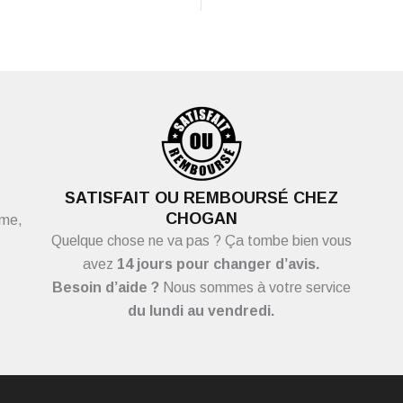
SATISFAIT OU REMBOURSÉ CHEZ
CHOGAN
ème,
Quelque chose ne va pas ? Ça tombe bien vous
avez
14 jours pour changer d’avis.
Besoin d’aide ?
Nous sommes à votre service
du
lundi au vendredi.