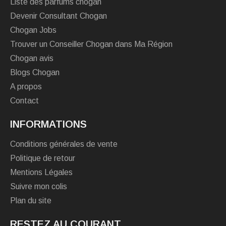
Liste des parfums chogan
Devenir Consultant Chogan
Chogan Jobs
Trouver un Conseiller Chogan dans Ma Région
Chogan avis
Blogs Chogan
A propos
Contact
INFORMATIONS
Conditions générales de vente
Politique de retour
Mentions Légales
Suivre mon colis
Plan du site
RESTEZ AU COURANT