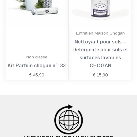
Entretien Maison Chogan
Nettoyant pour sols –
Detergente pour sols et
Non classé
surfaces lavables
Kit Parfum chogan n°133
CHOGAN
€
45,90
€
15,90