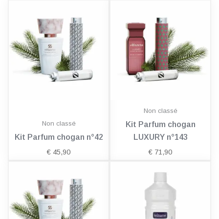
Non classé
Non classé
Kit Parfum chogan
Kit Parfum chogan n°42
LUXURY n°143
€
45,90
€
71,90