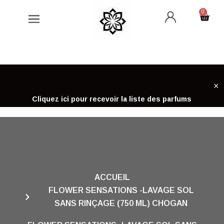
Aller
0
Cart
au
contenu
×
Cliquez ici pour recevoir la liste des parfums
ACCUEIL
FLOWER SENSATIONS -LAVAGE SOL
SANS RINÇAGE (750 ML) CHOGAN