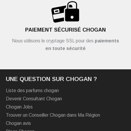
PAIEMENT SÉCURISÉ CHOGAN
Nous utilisons le cryptage SSL pour des
paiements
en toute sécurité
UNE QUESTION SUR CHOGAN ?
Liste des parfums chogan
Devenir Consultant Chogan
Chogan Jobs
Trouver un Conseiller Chogan dans Ma Région
Chogan avis