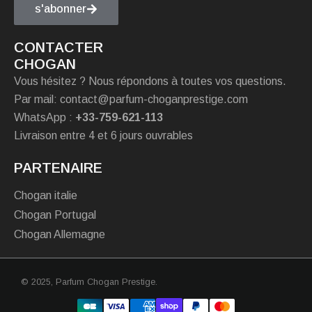
s'abonner
CONTACTER
CHOGAN
Vous hésitez ? Nous répondons à toutes vos questions.
Par mail: contact@parfum-choganprestige.com
WhatsApp :
+33-759-621-113
Livraison entre 4 et 6 jours ouvrables
PARTENAIRE
Chogan italie
Chogan Portugal
Chogan Allemagne
© 2025,
Parfum Chogan Prestige
.