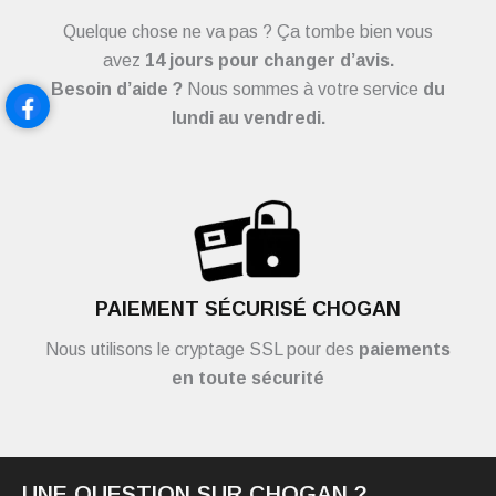
Quelque chose ne va pas ? Ça tombe bien vous
avez
14 jours pour changer d’avis.
Besoin d’aide ?
Nous sommes à votre service
du
lundi au vendredi.
PAIEMENT SÉCURISÉ CHOGAN
Nous utilisons le cryptage SSL pour des
paiements
en toute sécurité
UNE QUESTION SUR CHOGAN ?