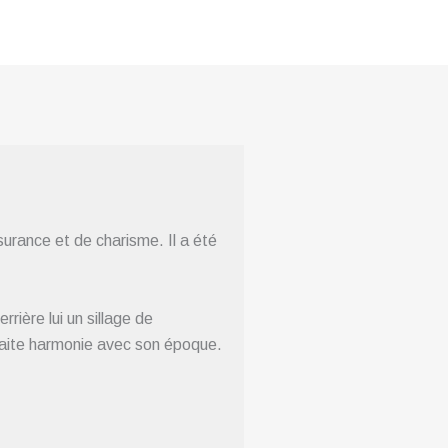
surance et de charisme. Il a été
ère lui un sillage de
faite harmonie avec son époque.