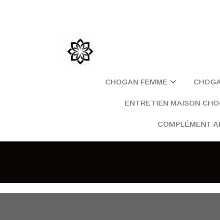
Aller
au
contenu
CHOGAN FEMME
CHOG
ENTRETIEN MAISON CH
COMPLÉMENT A