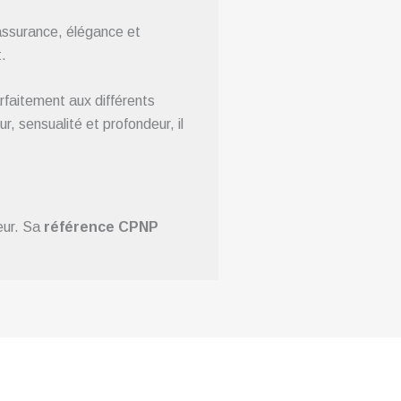
 assurance, élégance et
.
rfaitement aux différents
r, sensualité et profondeur, il
eur. Sa
référence CPNP