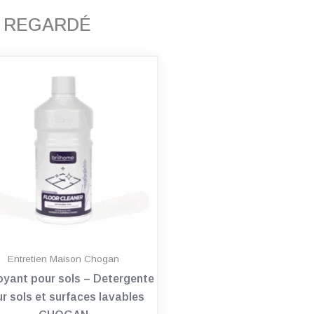
T REGARDÉ
Entretien Maison Chogan
oyant pour sols – Detergente
r sols et surfaces lavables