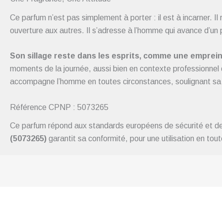
Ce parfum n’est pas simplement à porter : il est à incarner. I
ouverture aux autres. Il s’adresse à l’homme qui avance d’un 
Son sillage reste dans les esprits, comme une empreinte 
moments de la journée, aussi bien en contexte professionnel qu
accompagne l’homme en toutes circonstances, soulignant sa 
Référence CPNP : 5073265
Ce parfum répond aux standards européens de sécurité et de
(5073265)
garantit sa conformité, pour une utilisation en tou