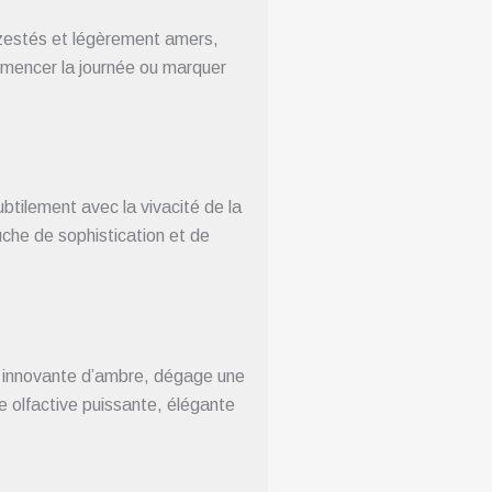
s zestés et légèrement amers,
ommencer la journée ou marquer
tilement avec la vivacité de la
uche de sophistication et de
e innovante d’ambre, dégage une
re olfactive puissante, élégante