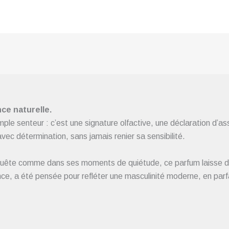
nce naturelle.
mple senteur : c’est une signature olfactive, une déclaration d’as
vec détermination, sans jamais renier sa sensibilité.
te comme dans ses moments de quiétude, ce parfum laisse derri
nce, a été pensée pour refléter une masculinité moderne, en par