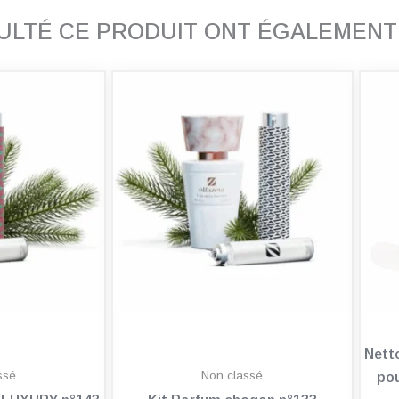
SULTÉ CE PRODUIT ONT ÉGALEMEN
Nett
ssé
Non classé
pou