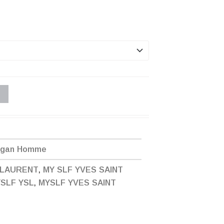
ogan Homme
 LAURENT
,
MY SLF YVES SAINT
SLF YSL
,
MYSLF YVES SAINT