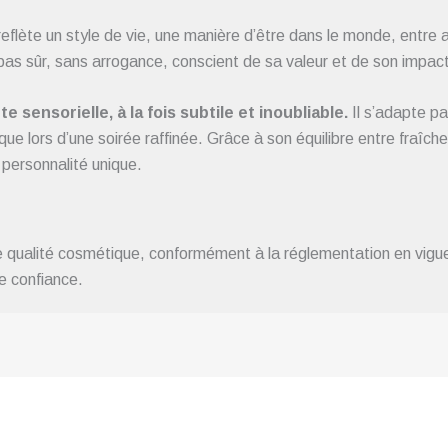
l reflète un style de vie, une manière d’être dans le monde, entre
pas sûr, sans arrogance, conscient de sa valeur et de son impact
sensorielle, à la fois subtile et inoubliable.
Il s’adapte pa
e lors d’une soirée raffinée. Grâce à son équilibre entre fraîcheu
personnalité unique.
 qualité cosmétique, conformément à la réglementation en vigu
te confiance.