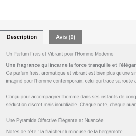
Description
Avis (0)
Un Parfum Frais et Vibrant pour l’Homme Moderne
Une fragrance qui incarne la force tranquille et l’éléga
Ce parfum frais, aromatique et vibrant est bien plus qu’une si
imaginé pour l’homme contemporain, celui qui trace sa route a
Conçu pour accompagner l’homme dans ses instants de conquê
séduction discret mais inoubliable. Chaque note, chaque nua
Une Pyramide Olfactive Élégante et Nuancée
Notes de tête : la fraîcheur lumineuse de la bergamote