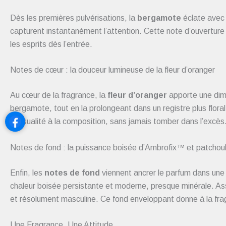
Dès les premières pulvérisations, la
bergamote
éclate avec 
capturent instantanément l’attention. Cette note d’ouverture
les esprits dès l’entrée.
Notes de cœur : la douceur lumineuse de la fleur d’oranger
Au cœur de la fragrance, la
fleur d’oranger
apporte une dime
bergamote, tout en la prolongeant dans un registre plus flor
sensualité à la composition, sans jamais tomber dans l’excès
Notes de fond : la puissance boisée d’Ambrofix™ et patchoul
Enfin, les
notes de fond
viennent ancrer le parfum dans une 
chaleur boisée persistante et moderne, presque minérale. A
et résolument masculine. Ce fond enveloppant donne à la fra
Une Fragrance, Une Attitude