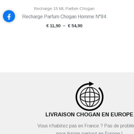
Recharge 15 ML Parfum Chogan
Recharge Parfum Chogan Homme N°84
€
11,90
–
€
54,90
LIVRAISON CHOGAN EN EUROPE
Vous n’habitez pas en France ? Pas de probl
nous livrons partout en Europe !