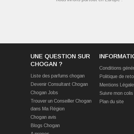
UNE QUESTION SUR
INFORMATI
CHOGAN ?
Conditions géné
Liste des parfums chogan
Politique de reto
Devenir Consultant Chogan
Mentions Légal
Chogan Jobs
Suivre mon colis
Trouver un Conseiller Chogan
Plan du site
dans Ma Région
Chogan avis
Blogs Chogan
A propos