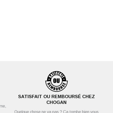
SATISFAIT OU REMBOURSÉ CHEZ
CHOGAN
ème,
Quelque chose ne va pas ? Ça tombe bien vous