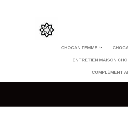
Aller
au
contenu
CHOGAN FEMME
CHOG
ENTRETIEN MAISON CH
COMPLÉMENT A