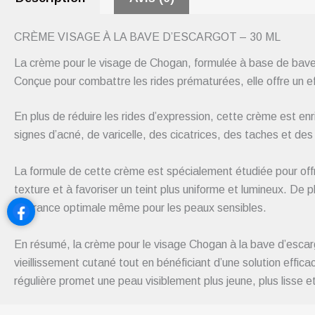
CRÈME VISAGE À LA BAVE D’ESCARGOT – 30 ML
La crème pour le visage de Chogan, formulée à base de bave 
Conçue pour combattre les rides prématurées, elle offre un effe
En plus de réduire les rides d’expression, cette crème est enr
signes d’acné, de varicelle, des cicatrices, des taches et des 
La formule de cette crème est spécialement étudiée pour offrir
texture et à favoriser un teint plus uniforme et lumineux. De
tolérance optimale même pour les peaux sensibles.
En résumé, la crème pour le visage Chogan à la bave d’escargot
vieillissement cutané tout en bénéficiant d’une solution effic
régulière promet une peau visiblement plus jeune, plus lisse e