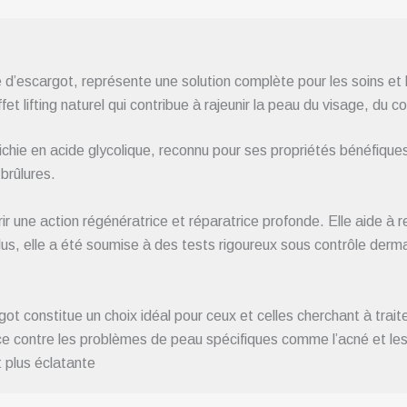
d’escargot, représente une solution complète pour les soins et 
t lifting naturel qui contribue à rajeunir la peau du visage, du c
ichie en acide glycolique, reconnu pour ses propriétés bénéfiques
brûlures.
 une action régénératrice et réparatrice profonde. Elle aide à re
 plus, elle a été soumise à des tests rigoureux sous contrôle der
 constitue un choix idéal pour ceux et celles cherchant à traiter
ace contre les problèmes de peau spécifiques comme l’acné et les 
t plus éclatante