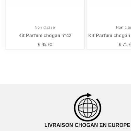
Non classé
Non cla
Kit Parfum chogan n°42
Kit Parfum choga
€
45,90
€
71,9
LIVRAISON CHOGAN EN EUROPE