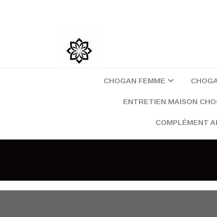
Aller
au
contenu
CHOGAN FEMME
CHOG
ENTRETIEN MAISON CH
COMPLÉMENT A