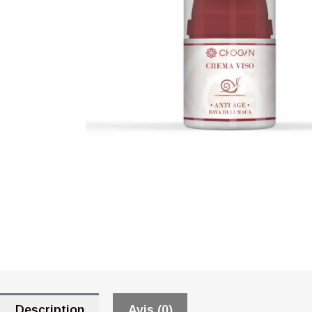
Description
Avis (0)