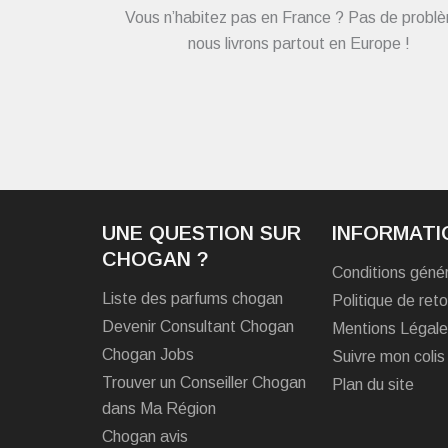
Vous n’habitez pas en France ? Pas de probl
nous livrons partout en Europe !
UNE QUESTION SUR
INFORMATI
CHOGAN ?
Conditions géné
Liste des parfums chogan
Politique de reto
Devenir Consultant Chogan
Mentions Légal
Chogan Jobs
Suivre mon colis
Trouver un Conseiller Chogan
Plan du site
dans Ma Région
Chogan avis