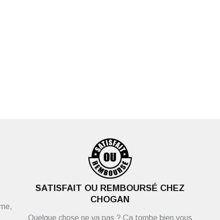
SATISFAIT OU REMBOURSÉ CHEZ
CHOGAN
ème,
Quelque chose ne va pas ? Ça tombe bien vous