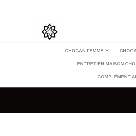
Aller
au
contenu
CHOGAN FEMME
CHOG
ENTRETIEN MAISON CH
COMPLÉMENT A