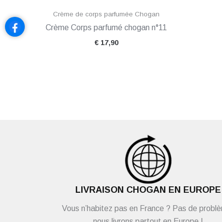
Crème de corps parfumée Chogan
Crème Corps parfumé chogan n°11
€
17,90
LIVRAISON CHOGAN EN EUROPE
Vous n’habitez pas en France ? Pas de probl
nous livrons partout en Europe !