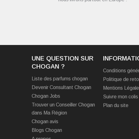
UNE QUESTION SUR
INFORMATI
CHOGAN ?
Conditions géné
Liste des parfums chogan
Politique de reto
Devenir Consultant Chogan
Mentions Légal
Chogan Jobs
Suivre mon colis
Trouver un Conseiller Chogan
Plan du site
dans Ma Région
Chogan avis
Blogs Chogan
A propos