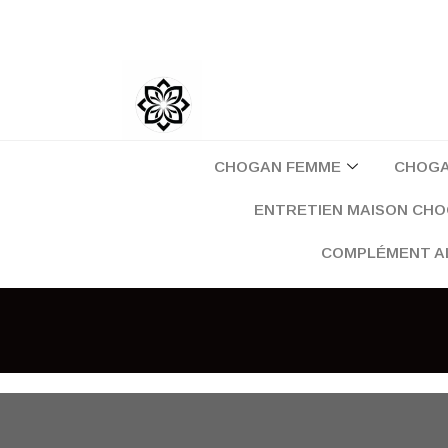
Aller
au
contenu
CHOGAN FEMME
CHOG
ENTRETIEN MAISON CH
COMPLÉMENT A