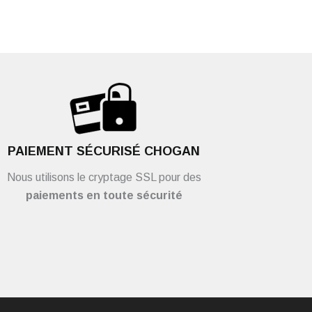
PAIEMENT SÉCURISÉ CHOGAN
Nous utilisons le cryptage SSL pour des
paiements en toute sécurité