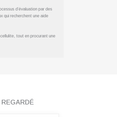
ocessus d’évaluation par des
eux qui recherchent une aide
ellulite, tout en procurant une
T REGARDÉ