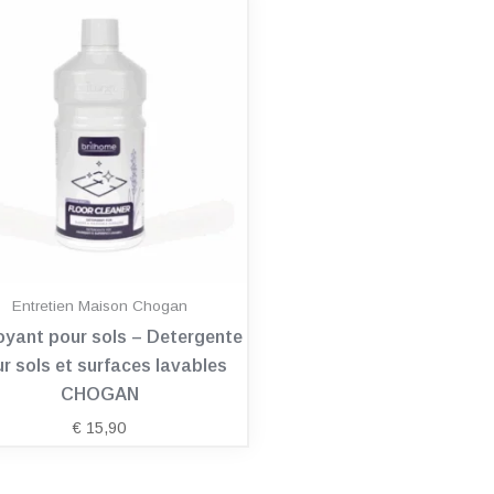
Entretien Maison Chogan
oyant pour sols – Detergente
r sols et surfaces lavables
CHOGAN
€
15,90