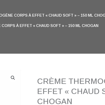
GÈNE CORPS À EFFET « CHAUD SOFT » – 150 ML CHO
CORPS À EFFET « CHAUD SOFT » – 150 ML CHOGAN
CRÈME THERMO
EFFET « CHAUD S
CHOGAN