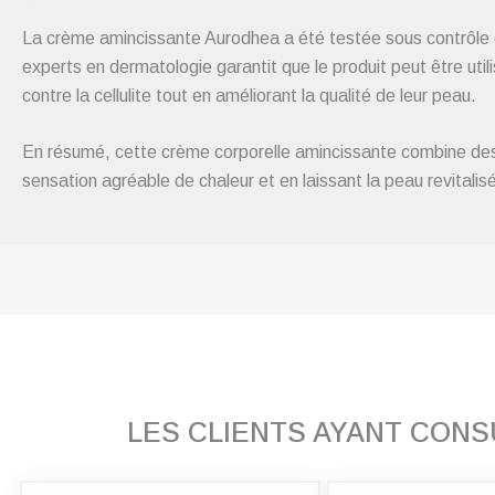
La crème amincissante Aurodhea a été testée sous contrôle d
experts en dermatologie garantit que le produit peut être util
contre la cellulite tout en améliorant la qualité de leur peau.
En résumé, cette crème corporelle amincissante combine des ing
sensation agréable de chaleur et en laissant la peau revitalis
LES CLIENTS AYANT CON