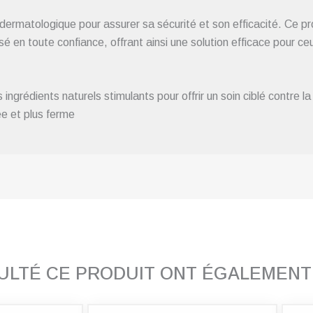
ermatologique pour assurer sa sécurité et son efficacité. Ce pr
isé en toute confiance, offrant ainsi une solution efficace pour c
rédients naturels stimulants pour offrir un soin ciblé contre la c
ée et plus ferme
SULTÉ CE PRODUIT ONT ÉGALEMEN