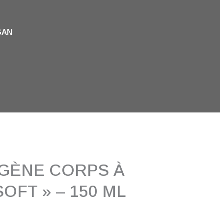
GAN
GÈNE CORPS À
OFT » – 150 ML