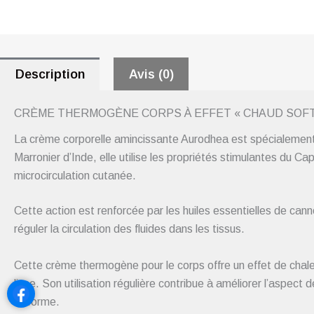
Description
Avis (0)
CRÈME THERMOGÈNE CORPS À EFFET « CHAUD SOFT 
La crème corporelle amincissante Aurodhea est spécialement f
Marronier d’Inde, elle utilise les propriétés stimulantes du Ca
microcirculation cutanée.
Cette action est renforcée par les huiles essentielles de can
réguler la circulation des fluides dans les tissus.
Cette crème thermogène pour le corps offre un effet de chale
lisse. Son utilisation régulière contribue à améliorer l’aspect 
uniforme.