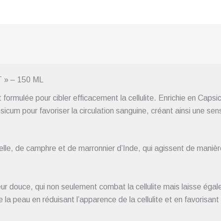
» – 150 ML
ormulée pour cibler efficacement la cellulite. Enrichie en Caps
psicum pour favoriser la circulation sanguine, créant ainsi une sen
nelle, de camphre et de marronnier d’Inde, qui agissent de maniè
ur douce, qui non seulement combat la cellulite mais laisse égal
de la peau en réduisant l’apparence de la cellulite et en favorisan