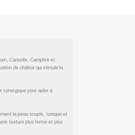
icum, Cannelle, Camphre et
sation de chaleur qui stimule la
re synergique pour aider à
ement la peau souple, tonique et
t une texture plus ferme et plus