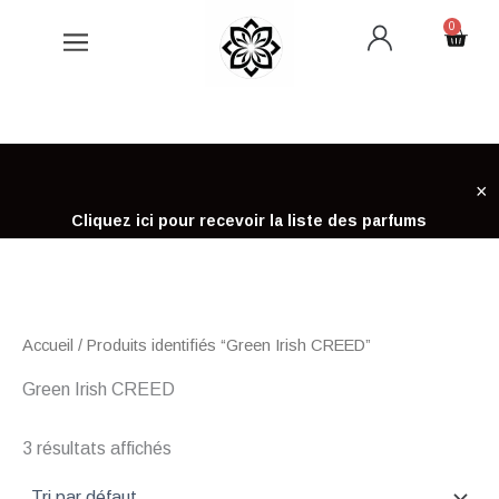
Aller
0
Cart
au
contenu
×
Cliquez ici pour recevoir la liste des parfums
Accueil
/ Produits identifiés “Green Irish CREED”
Green Irish CREED
3 résultats affichés