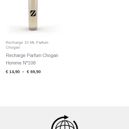
à
€ 69,90
Recharge 15 ML Parfum
Chogan
Recharge Parfum Chogan
Homme N°108
€
14,90
–
€
69,90