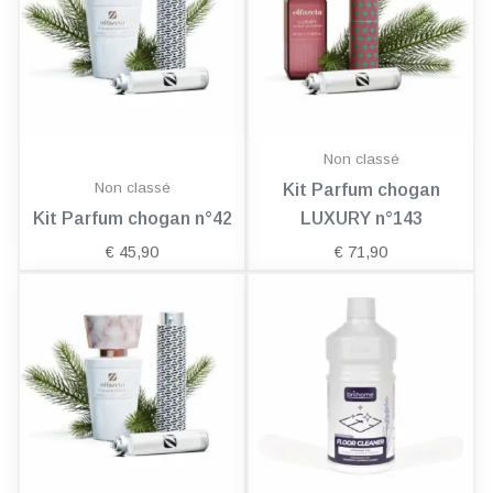
Non classé
Non classé
Kit Parfum chogan
Kit Parfum chogan n°42
LUXURY n°143
€
45,90
€
71,90