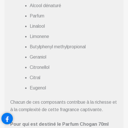
Alcool dénaturé
Parfum
Linalool
Limonene
Butylphenyl methylpropional
Geraniol
Citronellol
Citral
Eugenol
Chacun de ces composants contribue à la richesse et
à la complexité de cette fragrance captivante.
Pour qui est destiné le Parfum Chogan 70ml