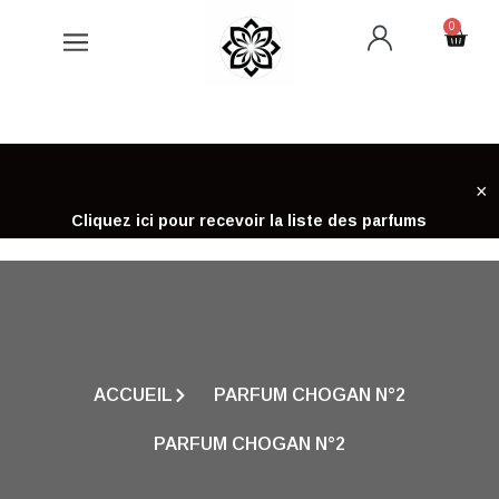
Aller
0
Cart
au
contenu
×
Cliquez ici pour recevoir la liste des parfums
ACCUEIL
PARFUM CHOGAN N°2
PARFUM CHOGAN N°2