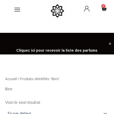
Aller
0
Cart
au
contenu
×
Cliquez ici pour recevoir la liste des parfums
Accueil
/ Produits identifiés “libre”
libre
Voici le seul résultat