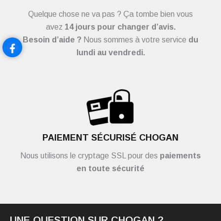
Quelque chose ne va pas ? Ça tombe bien vous
avez
14 jours pour changer d’avis.
Besoin d’aide ?
Nous sommes à votre service
du
lundi au vendredi.
PAIEMENT SÉCURISÉ CHOGAN
Nous utilisons le cryptage SSL pour des
paiements
en toute sécurité
UNE QUESTION SUR CHOGAN ?