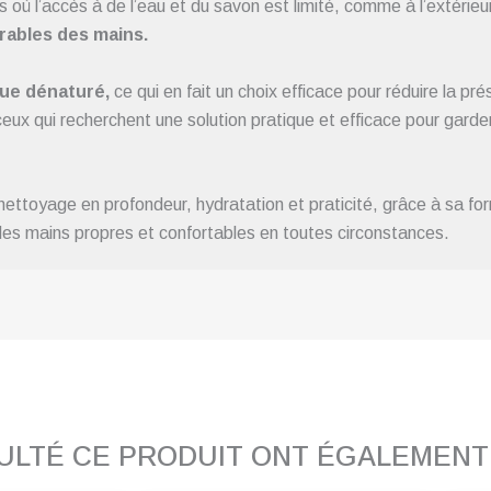
ns où l’accès à de l’eau et du savon est limité, comme à l’extéri
irables des mains.
que dénaturé,
ce qui en fait un choix efficace pour réduire la p
x qui recherchent une solution pratique et efficace pour garder
ttoyage en profondeur, hydratation et praticité, grâce à sa for
des mains propres et confortables en toutes circonstances.
SULTÉ CE PRODUIT ONT ÉGALEMEN