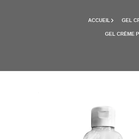
ACCUEIL
GEL C
GEL CRÈME P