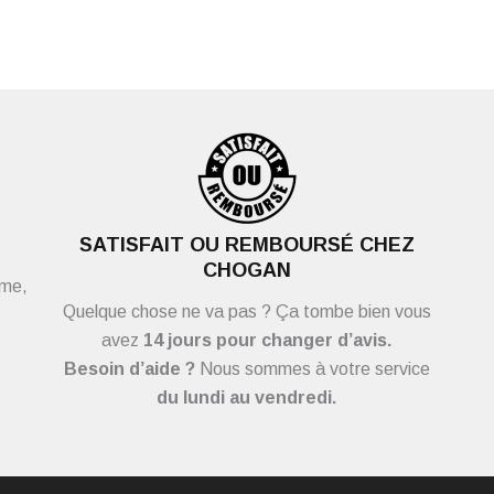
SATISFAIT OU REMBOURSÉ CHEZ
CHOGAN
ème,
Quelque chose ne va pas ? Ça tombe bien vous
avez
14 jours pour changer d’avis.
Besoin d’aide ?
Nous sommes à votre service
du
lundi au vendredi.