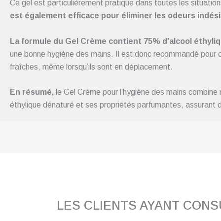
Ce gel est particulièrement pratique dans toutes les situatio
est également efficace pour éliminer les odeurs indés
La formule du Gel Crème contient 75% d’alcool éthyli
une bonne hygiène des mains. Il est donc recommandé pour ceu
fraîches, même lorsqu’ils sont en déplacement.
En résumé,
le Gel Crème pour l’hygiène des mains combine ne
éthylique dénaturé et ses propriétés parfumantes, assurant 
LES CLIENTS AYANT CON