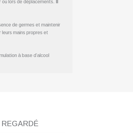
eur ou lors de déplacements.
Il
résence de germes et maintenir
 leurs mains propres et
mulation à base d’alcool
T REGARDÉ