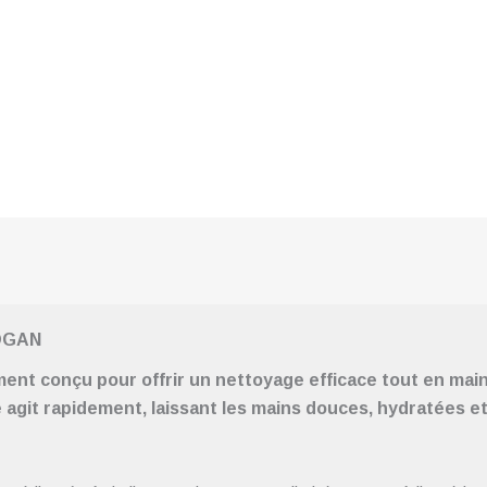
OGAN
ent conçu pour offrir un nettoyage efficace tout en main
e agit rapidement, laissant les mains douces, hydratées