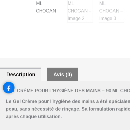
Description
Avis (0)
GEL CRÈME POUR L’HYGIÈNE DES MAINS – 90 ML CH
L
e Gel Crème pour l’hygiène des mains a été spécialem
peau, sans nécessité de rinçage.
Sa formulation rapid
après chaque utilisation.