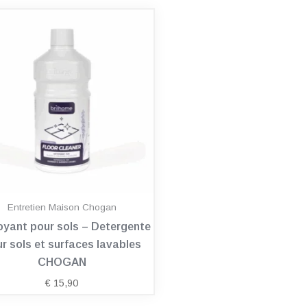
Entretien Maison Chogan
oyant pour sols – Detergente
r sols et surfaces lavables
CHOGAN
€
15,90