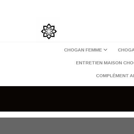
Aller
au
contenu
CHOGAN FEMME
CHOG
ENTRETIEN MAISON CH
COMPLÉMENT A