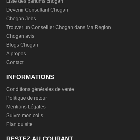
Liste des parfums chogan
Devenir Consultant Chogan
Chogan Jobs
Trouver un Conseiller Chogan dans Ma Région
Chogan avis
Blogs Chogan
A propos
Contact
INFORMATIONS
Conditions générales de vente
Politique de retour
Mentions Légales
Suivre mon colis
Plan du site
RESTEZ AU COURANT