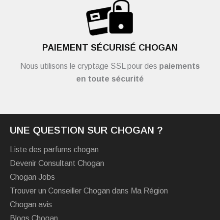
PAIEMENT SÉCURISÉ CHOGAN
Nous utilisons le cryptage SSL pour des
paiements
en toute sécurité
UNE QUESTION SUR CHOGAN ?
Liste des parfums chogan
Devenir Consultant Chogan
Chogan Jobs
Trouver un Conseiller Chogan dans Ma Région
Chogan avis
Blogs Chogan