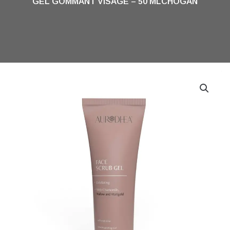
GEL GOMMANT VISAGE – 50 MLCHOGAN