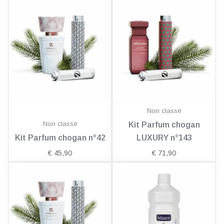
Non classé
Non classé
Kit Parfum chogan
Kit Parfum chogan n°42
LUXURY n°143
€
45,90
€
71,90