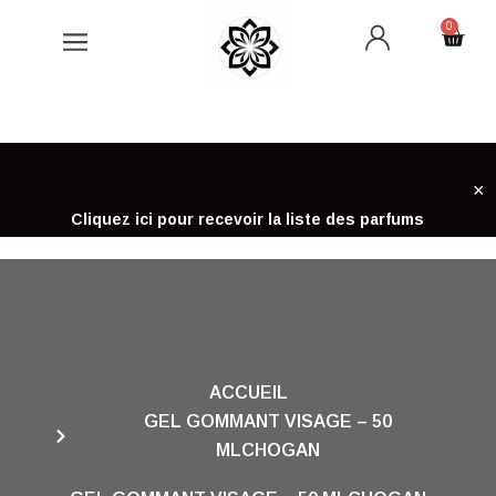
Aller
0
Cart
au
contenu
×
Cliquez ici pour recevoir la liste des parfums
ACCUEIL
GEL GOMMANT VISAGE – 50
MLCHOGAN