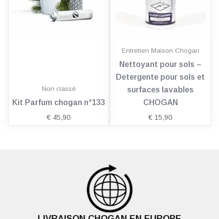
Entretien Maison Chogan
Nettoyant pour sols –
Detergente pour sols et
Non classé
surfaces lavables
Kit Parfum chogan n°133
CHOGAN
€
45,90
€
15,90
LIVRAISON CHOGAN EN EUROPE