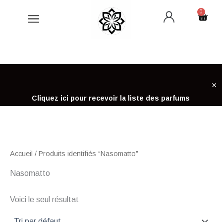
Aller
0
Cart
au
contenu
×
Cliquez ici pour recevoir la liste des parfums
Accueil
/ Produits identifiés “Nasomatto”
Nasomatto
Voici le seul résultat