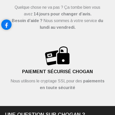
Quelque chose ne va pas ? Ça tombe bien vous
avez
14 jours pour changer d’avis.
Besoin d’aide ?
Nous sommes à votre service
du
lundi au vendredi.
PAIEMENT SÉCURISÉ CHOGAN
Nous utilisons le cryptage SSL pour des
paiements
en toute sécurité
UNE QUESTION SUR CHOGAN ?