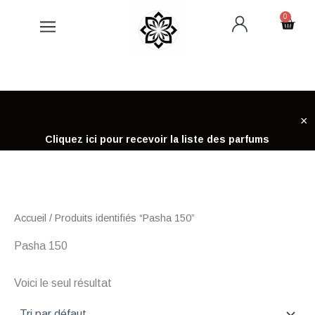
Aller
0
Cart
au
contenu
×
Cliquez ici pour recevoir la liste des parfums
Accueil
/ Produits identifiés “Pasha 150”
Pasha 150
Voici le seul résultat