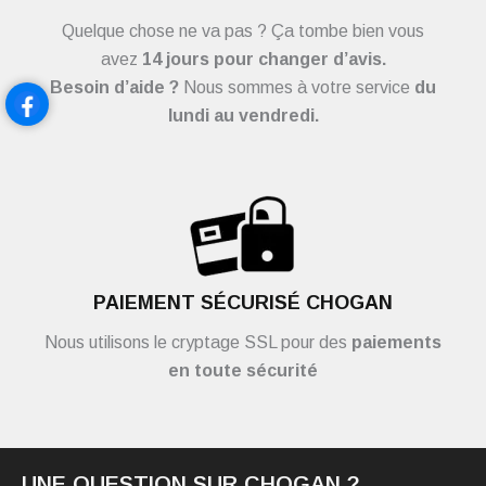
Quelque chose ne va pas ? Ça tombe bien vous
avez
14 jours pour changer d’avis.
Besoin d’aide ?
Nous sommes à votre service
du
lundi au vendredi.
PAIEMENT SÉCURISÉ CHOGAN
Nous utilisons le cryptage SSL pour des
paiements
en toute sécurité
UNE QUESTION SUR CHOGAN ?