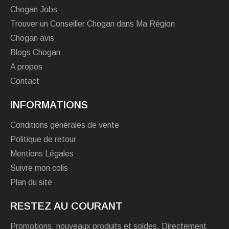
Chogan Jobs
Trouver un Conseiller Chogan dans Ma Région
Chogan avis
Blogs Chogan
A propos
Contact
INFORMATIONS
Conditions générales de vente
Politique de retour
Mentions Légales
Suivre mon colis
Plan du site
RESTEZ AU COURANT
Promotions, nouveaux produits et soldes. Directement