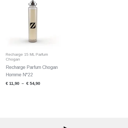
de
prix :
€ 11,90
à
€ 54,90
Recharge 15 ML Parfum
Chogan
Recharge Parfum Chogan
Homme N°22
€
11,90
–
€
54,90