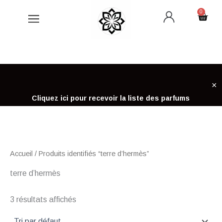
Aller
0
Cart
au
contenu
×
Cliquez ici pour recevoir la liste des parfums
Accueil
/ Produits identifiés “terre d’hermès”
terre d’hermès
3 résultats affichés