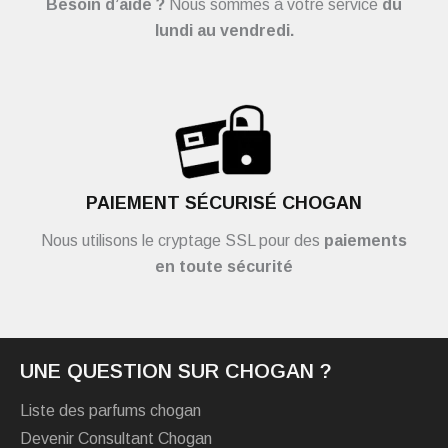
Besoin d’aide ?
Nous sommes à votre service
du
lundi au vendredi.
PAIEMENT SÉCURISÉ CHOGAN
Nous utilisons le cryptage SSL pour des
paiements
en toute sécurité
UNE QUESTION SUR CHOGAN ?
Liste des parfums chogan
Devenir Consultant Chogan