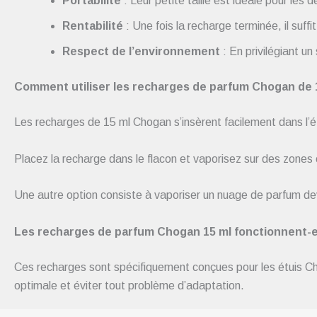
Portabilité
: Leur petite taille est idéale pour les
Rentabilité
: Une fois la recharge terminée, il suffi
Respect de l’environnement
: En privilégiant u
Comment utiliser les recharges de parfum Chogan de 
Les recharges de 15 ml Chogan s’insèrent facilement dans l’é
Placez la recharge dans le flacon et vaporisez sur des zones c
Une autre option consiste à vaporiser un nuage de parfum de
Les recharges de parfum Chogan 15 ml fonctionnent-el
Ces recharges sont spécifiquement conçues pour les étuis Chog
optimale et éviter tout problème d’adaptation.