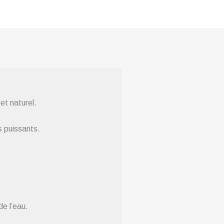
et naturel.
s puissants.
de l’eau.