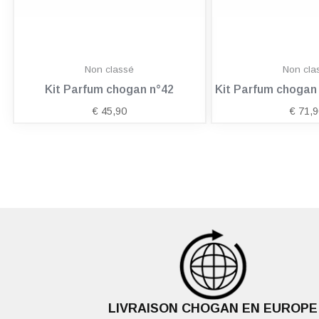
Non classé
Non cla
Kit Parfum chogan n°42
Kit Parfum choga
€
45,90
€
71,9
LIVRAISON CHOGAN EN EUROPE