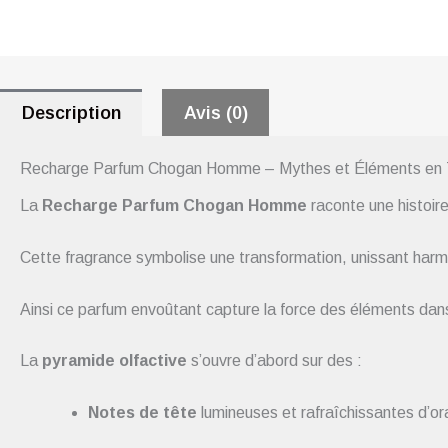
Description
Avis (0)
Recharge Parfum Chogan Homme – Mythes et Éléments en 
La
Recharge
Parfum Chogan Homme
raconte une histoir
Cette fragrance symbolise une transformation, unissant harmo
Ainsi ce parfum envoûtant capture la force des éléments dans 
La
pyramide olfactive
s’ouvre d’abord sur des :
Notes de tête
lumineuses et rafraîchissantes d’or