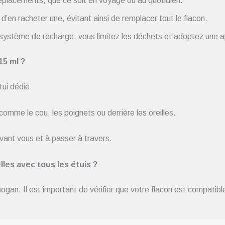
 déplacements, que ce soit en voyage ou au quotidien.
t d’en racheter une, évitant ainsi de remplacer tout le flacon.
n système de recharge, vous limitez les déchets et adoptez une 
15 ml ?
tui dédié.
omme le cou, les poignets ou derrière les oreilles.
vant vous et à passer à travers.
les avec tous les étuis ?
an. Il est important de vérifier que votre flacon est compatible 