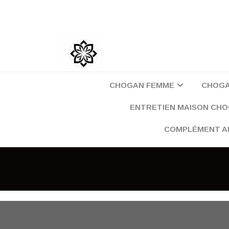
Aller
au
contenu
CHOGAN FEMME
CHOG
ENTRETIEN MAISON CH
COMPLÉMENT A