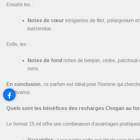
Ensuite les :
Notes de cœur
intrigantes de flint, pélargonium e
inattendue.
Enfin, les :
N
otes de fond
riches de benjoin, cèdre, patchouli 
terre.
En conclusion
, ce parfum est idéal pour l’homme qui cherche
captivante.
Quels sont les bénéfices des recharges Chogan au for
Le format 15 ml offre une combinaison d’avantages pratique