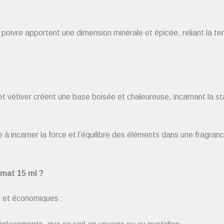
t poivre apportent une dimension minérale et épicée, reliant la te
et vétiver créent une base boisée et chaleureuse, incarnant la sta
 à incarner la force et l’équilibre des éléments dans une fragranc
mat 15 ml ?
s et économiques :