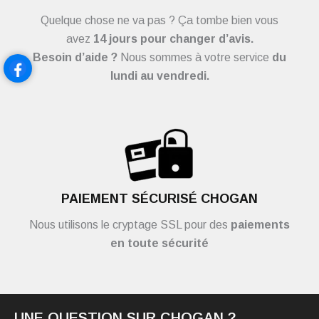
Quelque chose ne va pas ? Ça tombe bien vous
avez
14 jours pour changer d’avis.
Besoin d’aide ?
Nous sommes à votre service
du
lundi au vendredi.
PAIEMENT SÉCURISÉ CHOGAN
Nous utilisons le cryptage SSL pour des
paiements
en toute sécurité
UNE QUESTION SUR CHOGAN ?